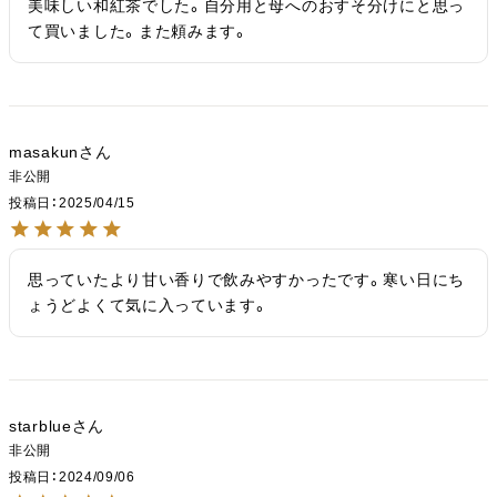
美味しい和紅茶でした。自分用と母へのおすそ分けにと思っ
て買いました。また頼みます。
masakun
非公開
投稿日
2025/04/15
思っていたより甘い香りで飲みやすかったです。寒い日にち
ょうどよくて気に入っています。
starblue
非公開
投稿日
2024/09/06