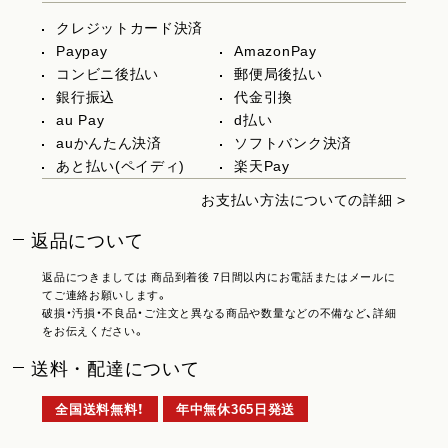
クレジットカード決済
Paypay
AmazonPay
コンビニ後払い
郵便局後払い
銀行振込
代金引換
au Pay
d払い
auかんたん決済
ソフトバンク決済
あと払い(ペイディ)
楽天Pay
お支払い方法についての詳細 >
返品について
返品につきましては 商品到着後 7日間以内にお電話またはメールに
てご連絡お願いします。
破損・汚損・不良品・ご注文と異なる商品や数量などの不備など、詳細
をお伝えください。
送料・配達について
全国送料無料！
年中無休365日発送