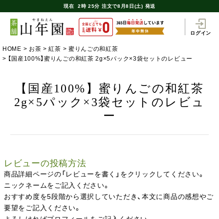
現在
2時
25分
注文で
8月8日(土) 発送
ログイン
HOME
お茶
紅茶
蜜りんごの和紅茶
【国産100%】蜜りんごの和紅茶 2g×5パック×3袋セットのレビュー
【国産100%】蜜りんごの和紅茶
2g×5パック×3袋セットのレビュ
ー
レビューの投稿方法
商品詳細ページの「レビューを書く」をクリックしてください。
ニックネームをご記入ください。
おすすめ度を5段階から選択していただき、本文に商品の感想やご
要望をご記入ください。