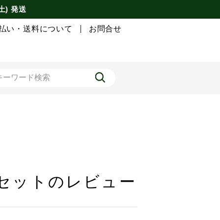
土) 発送
払い・送料について
お問合せ
2袋セットのレビュー