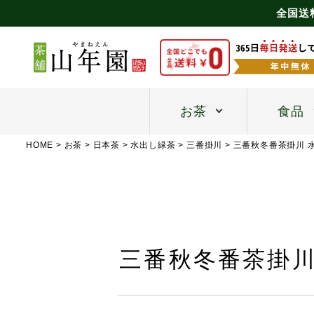
全国送
お茶
食品
HOME
お茶
日本茶
水出し緑茶
三番掛川
三番秋冬番茶掛川 水
三番秋冬番茶掛川 