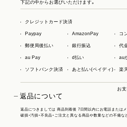
下記の中からお選びいただけます。
クレジットカード決済
Paypay
AmazonPay
コ
郵便局後払い
銀行振込
代
au Pay
d払い
a
ソフトバンク決済
あと払い(ペイディ)
楽天
お支
返品について
返品につきましては 商品到着後 7日間以内にお電話または
破損・汚損・不良品・ご注文と異なる商品や数量などの不備な