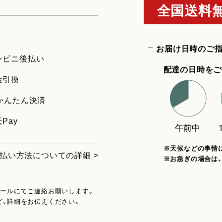
全国送料無
お届け日時のご
ンビニ後払い
配達の日時をご
金引換
uかんたん決済
Pay
※天候などの事情
払い方法についての詳細 >
※お急ぎの場合は
メールにてご連絡お願いします。
ど、詳細をお伝えください。