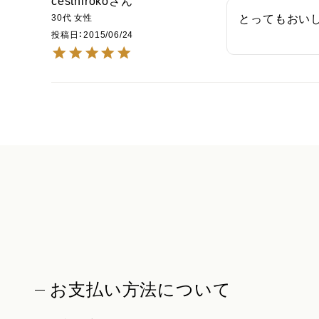
cesthiroko
30代
女性
とってもおい
投稿日
2015/06/24
お支払い方法について