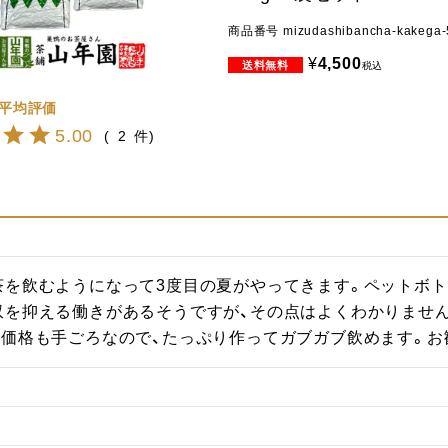
商品番号
mizudashibancha-kakega
¥
4,500
税込
5.00
2
茶を飲むようになって3度目の夏がやってきます。ペットボ
収を抑える働きがあるそうですが、その点はよくわかりませ
。価格も手ごろなので、たっぷり作ってガブガブ飲めます。お