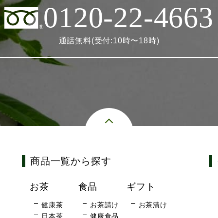
0120-22-4663
通話無料(受付:10時〜18時)
商品一覧から探す
お茶
食品
ギフト
健康茶
お茶請け
お茶漬け
日本茶
健康食品