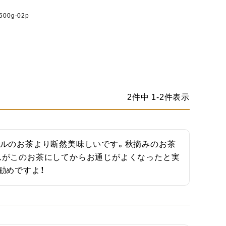
-500g-02p
2
件中
1
-
2
件表示
トルのお茶より断然美味しいです。秋摘みのお茶
んがこのお茶にしてからお通じがよくなったと実
勧めですよ！