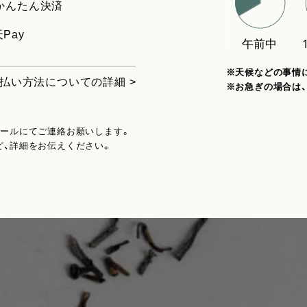
uかんたん決済
Pay
※天候などの事情
払い方法についての詳細 >
※お急ぎの場合は
メールにてご連絡お願いします。
ど、詳細をお伝えください。