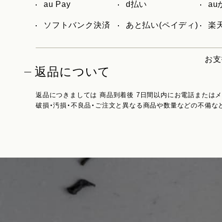
au Pay
d払い
a
ソフトバンク決済
あと払い(ペイディ)
楽天
お支
返品について
返品につきましては 商品到着後 7日間以内にお電話または
破損・汚損・不良品・ご注文と異なる商品や数量などの不備な