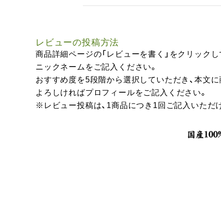
レビューの投稿方法
商品詳細ページの「レビューを書く」をクリックし
ニックネームをご記入ください。
おすすめ度を5段階から選択していただき、本文
よろしければプロフィールをご記入ください。
※レビュー投稿は、1商品につき1回ご記入いただ