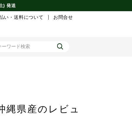
土) 発送
払い・送料について
お問合せ
 沖縄県産のレビュ