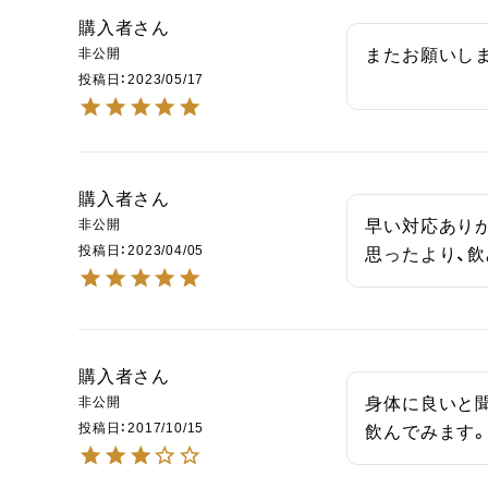
購入者
非公開
またお願いしま
投稿日
2023/05/17
購入者
非公開
早い対応ありが
投稿日
2023/04/05
思ったより、
購入者
非公開
身体に良いと
投稿日
2017/10/15
飲んでみます