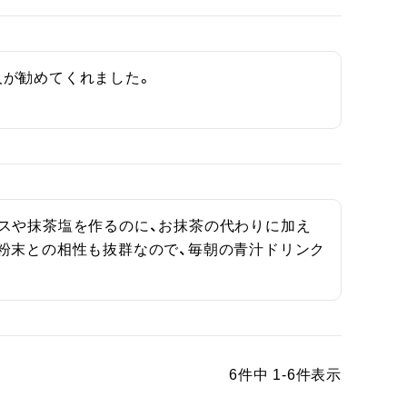
が勧めてくれました。

スや抹茶塩を作るのに、お抹茶の代わりに加え
粉末との相性も抜群なので、毎朝の青汁ドリンク
6
件中
1
-
6
件表示