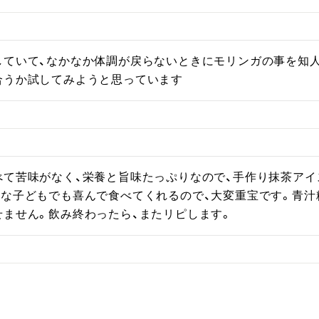
していて、なかなか体調が戻らないときにモリンガの事を知人
合うか試してみようと思っています
べて苦味がなく、栄養と旨味たっぷりなので、手作り抹茶アイ
さな子どもでも喜んで食べてくれるので、大変重宝です。青汁
せません。飲み終わったら、またリピします。