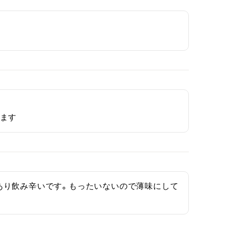
います
あり飲み辛いです。もったいないので薄味にして