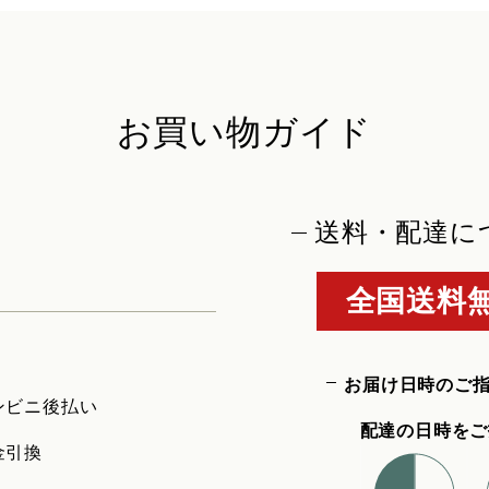
お買い物ガイド
送料・配達に
全国送料無
お届け日時のご
ンビニ後払い
配達の日時をご
金引換