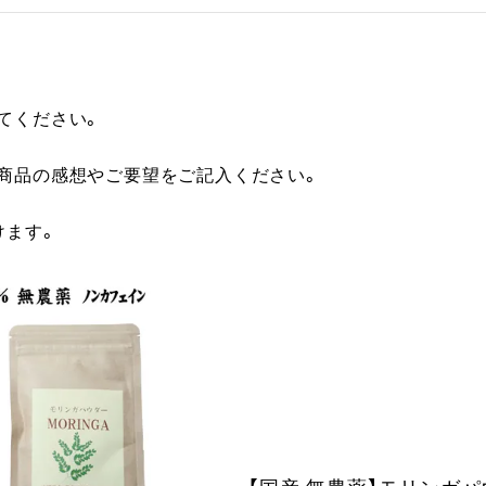
てください。
に商品の感想やご要望をご記入ください。
けます。