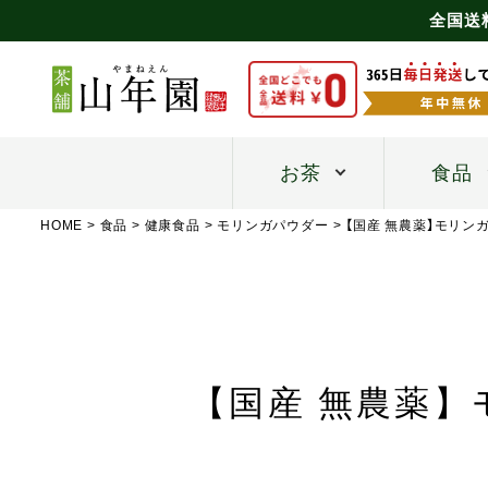
全国送
お茶
食品
HOME
食品
健康食品
モリンガパウダー
【国産 無農薬】モリンガ
【国産 無農薬】