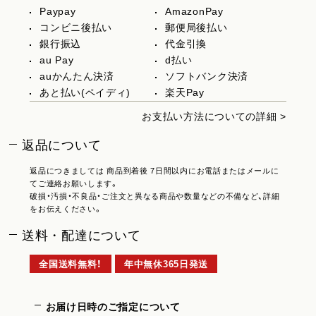
Paypay
AmazonPay
コンビニ後払い
郵便局後払い
銀行振込
代金引換
au Pay
d払い
auかんたん決済
ソフトバンク決済
あと払い(ペイディ)
楽天Pay
お支払い方法についての詳細 >
返品について
返品につきましては 商品到着後 7日間以内にお電話またはメールに
てご連絡お願いします。
破損・汚損・不良品・ご注文と異なる商品や数量などの不備など、詳細
をお伝えください。
送料・配達について
全国送料無料！
年中無休365日発送
お届け日時のご指定について