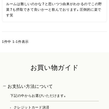
ルームは難しいのかな？と思いつつ由来がわかるのでこの野
菜？も摂取できて良いかーと飲んでおります。圧倒的に楽で
す笑
1
件中
1
-
1
件表示
お買い物ガイド
お支払い方法について
下記の中からお選びいただけます。
クレジットカード決済