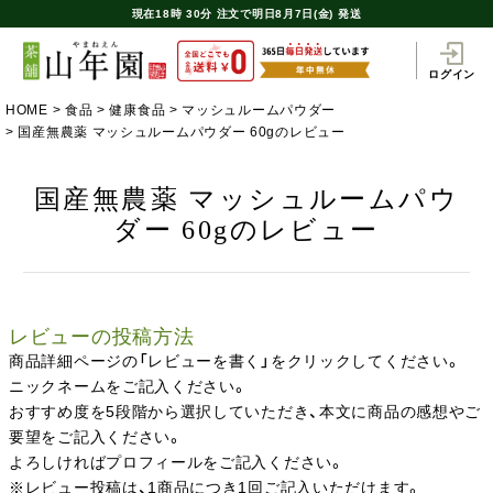
現在
18時
30分
注文で
明日8月7日(金) 発送
ログイン
HOME
食品
健康食品
マッシュルームパウダー
国産無農薬 マッシュルームパウダー 60gのレビュー
国産無農薬 マッシュルームパウ
ダー 60gのレビュー
レビューの投稿方法
商品詳細ページの「レビューを書く」をクリックしてください。
ニックネームをご記入ください。
おすすめ度を5段階から選択していただき、本文に商品の感想やご
要望をご記入ください。
よろしければプロフィールをご記入ください。
※レビュー投稿は、1商品につき1回ご記入いただけます。