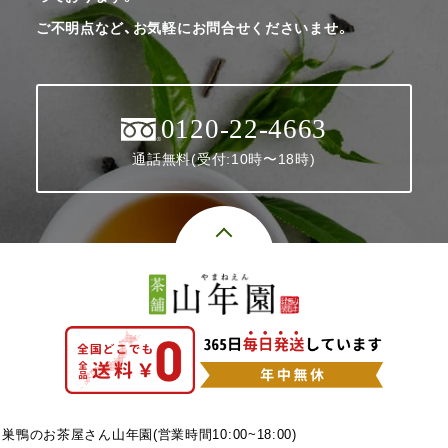
ご不明点など、お気軽にお問合せくださいませ。
0120-22-4663
通話無料(受付:10時〜18時)
巣鴨のお茶屋さん山年園(営業時間10:00~18:00)