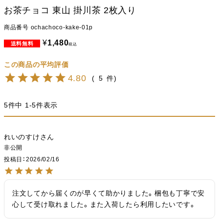
お茶チョコ 東山 掛川茶 2枚入り
商品番号
ochachoco-kake-01p
¥
1,480
税込
4.80
5
5
件中
1
-
5
件表示
れいのすけ
非公開
投稿日
2026/02/16
注文してから届くのが早くて助かりました。梱包も丁寧で安
心して受け取れました。また入荷したら利用したいです。