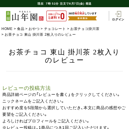
現在
7時
52分
注文で
8月7日(金) 発送
ログイン
HOME
食品
おやつ
チョコレート
お茶チョコ掛川茶
お茶チョコ 東山 掛川茶 2枚入りのレビュー
お茶チョコ 東山 掛川茶 2枚入り
のレビュー
レビューの投稿方法
商品詳細ページの「レビューを書く」をクリックしてください。
ニックネームをご記入ください。
おすすめ度を5段階から選択していただき、本文に商品の感想やご
要望をご記入ください。
よろしければプロフィールをご記入ください。
※レビュー投稿は、1商品につき1回ご記入いただけます。