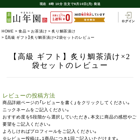
現在
8時
10分
注文で
8月10日(月) 発送
ログイン
HOME
食品
お茶漬け
炙り鯛茶漬け
【高級 ギフト】炙り鯛茶漬け×2袋セットのレビュー
【高級 ギフト】炙り鯛茶漬け×2
袋セットのレビュー
レビューの投稿方法
商品詳細ページの「レビューを書く」をクリックしてください。
ニックネームをご記入ください。
おすすめ度を5段階から選択していただき、本文に商品の感想やご
要望をご記入ください。
よろしければプロフィールをご記入ください。
※レビュー投稿は、1商品につき1回ご記入いただけます。