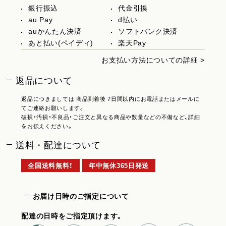
銀行振込
代金引換
au Pay
d払い
auかんたん決済
ソフトバンク決済
あと払い(ペイディ)
楽天Pay
お支払い方法についての詳細 >
返品について
返品につきましては 商品到着後 7日間以内にお電話またはメールに
てご連絡お願いします。
破損・汚損・不良品・ご注文と異なる商品や数量などの不備など、詳細
をお伝えください。
送料・配達について
全国送料無料！
年中無休365日発送
お届け日時のご指定について
配達の日時をご指定頂けます。