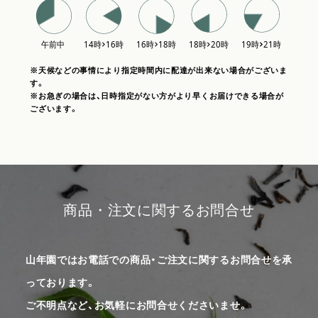
※天候などの事情により指定時間内に配達が出来ない場合がございま
す。
※お急ぎの場合は、日時指定がない方がより早くお届けできる場合が
ございます。
商品・注文に関するお問合せ
山年園ではお電話での商品・ご注文に関するお問合せを承
っております。
ご不明点など、お気軽にお問合せくださいませ。