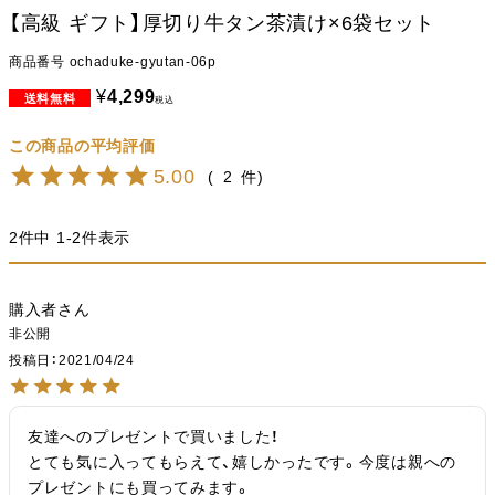
【高級 ギフト】厚切り牛タン茶漬け×6袋セット
商品番号
ochaduke-gyutan-06p
¥
4,299
税込
5.00
2
2
件中
1
-
2
件表示
購入者
非公開
投稿日
2021/04/24
友達へのプレゼントで買いました！

とても気に入ってもらえて、嬉しかったです。今度は親への
プレゼントにも買ってみます。