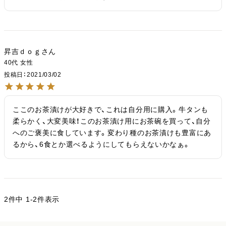
昇吉ｄｏｇ
40代
女性
投稿日
2021/03/02
ここのお茶漬けが大好きで、これは自分用に購入。牛タンも
柔らかく、大変美味！このお茶漬け用にお茶碗を買って、自分
へのご褒美に食しています。変わり種のお茶漬けも豊富にあ
るから、6食とか選べるようにしてもらえないかなぁ。
2
件中
1
-
2
件表示