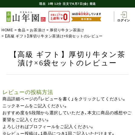
現在
3時
12分
注文で
8月7日(金) 発送
ログイン
HOME
食品
お茶漬け
厚切り牛タン茶漬け
【高級 ギフト】厚切り牛タン茶漬け×6袋セットのレビュー
【高級 ギフト】厚切り牛タン茶
漬け×6袋セットのレビュー
レビューの投稿方法
商品詳細ページの「レビューを書く」をクリックしてください。
ニックネームをご記入ください。
おすすめ度を5段階から選択していただき、本文に商品の感想やご
要望をご記入ください。
よろしければプロフィールをご記入ください。
※レビュー投稿は、1商品につき1回ご記入いただけます。