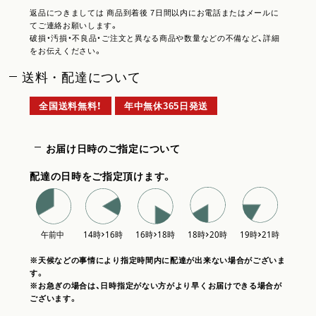
返品につきましては 商品到着後 7日間以内にお電話またはメールに
てご連絡お願いします。
破損・汚損・不良品・ご注文と異なる商品や数量などの不備など、詳細
をお伝えください。
送料・配達について
全国送料無料！
年中無休365日発送
お届け日時のご指定について
配達の日時をご指定頂けます。
※天候などの事情により指定時間内に配達が出来ない場合がございま
す。
※お急ぎの場合は、日時指定がない方がより早くお届けできる場合が
ございます。