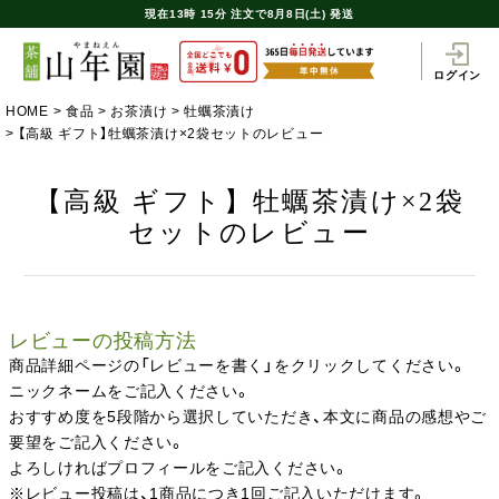
現在
13時
15分
注文で
8月8日(土) 発送
ログイン
HOME
食品
お茶漬け
牡蠣茶漬け
【高級 ギフト】牡蠣茶漬け×2袋セットのレビュー
【高級 ギフト】牡蠣茶漬け×2袋
セットのレビュー
レビューの投稿方法
商品詳細ページの「レビューを書く」をクリックしてください。
ニックネームをご記入ください。
おすすめ度を5段階から選択していただき、本文に商品の感想やご
要望をご記入ください。
よろしければプロフィールをご記入ください。
※レビュー投稿は、1商品につき1回ご記入いただけます。