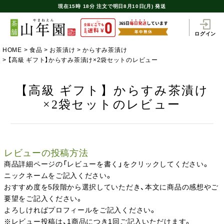
現在
15時
18分
注文で
明日8月10日(月) 発送
ログイン
HOME
食品
お茶漬け
からすみ茶漬け
【高級 ギフト】からすみ茶漬け×2袋セットのレビュー
【高級 ギフト】からすみ茶漬け
×2袋セットのレビュー
レビューの投稿方法
商品詳細ページの「レビューを書く」をクリックしてください。
ニックネームをご記入ください。
おすすめ度を5段階から選択していただき、本文に商品の感想やご
要望をご記入ください。
よろしければプロフィールをご記入ください。
※レビュー投稿は、1商品につき1回ご記入いただけます。