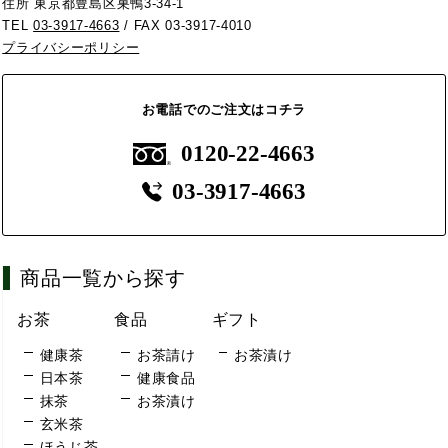
住所 東京都豊島区巣鴨3-34-1
TEL
03-3917-4663
/ FAX 03-3917-4010
プライバシーポリシー
お電話でのご注文はコチラ
0120-22-4663
03-3917-4663
商品一覧から探す
お茶
食品
ギフト
健康茶
お茶請け
お茶漬け
日本茶
健康食品
抹茶
お茶漬け
玄米茶
ほうじ茶