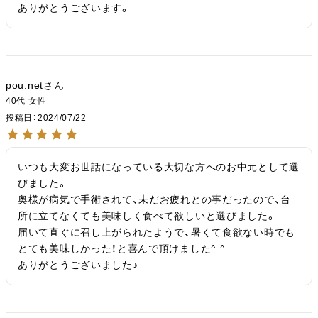
ありがとうございます。
pou.net
40代
女性
投稿日
2024/07/22
いつも大変お世話になっている大切な方へのお中元として選
びました。

奥様が病気で手術されて、未だお疲れとの事だったので、台
所に立てなくても美味しく食べて欲しいと選びました。

届いて直ぐに召し上がられたようで、暑くて食欲ない時でも
とても美味しかった！と喜んで頂けました^ ^

ありがとうございました♪