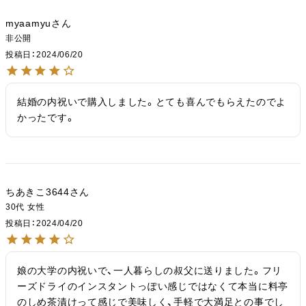
myaamyu
非公開
投稿日
2024/06/20
結婚の内祝いで購入しました。とても喜んでもらえたのでよ
かったです。
ちあきこ3644
30代
女性
投稿日
2024/04/20
娘の大学の内祝いで、一人暮らしの叔父に送りました。フリ
ーズドライのインスタントっぽい感じではなくて本当に料亭
のしめ茶漬けって感じで美味しく、手軽で大満足との事でし