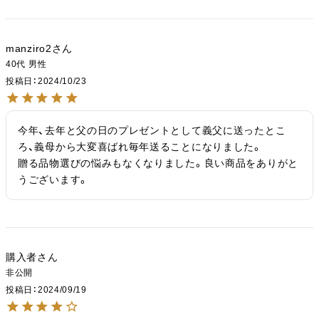
manziro2
40代
男性
投稿日
2024/10/23
今年、去年と父の日のプレゼントとして義父に送ったとこ
ろ、義母から大変喜ばれ毎年送ることになりました。

贈る品物選びの悩みもなくなりました。良い商品をありがと
うございます。
購入者
非公開
投稿日
2024/09/19