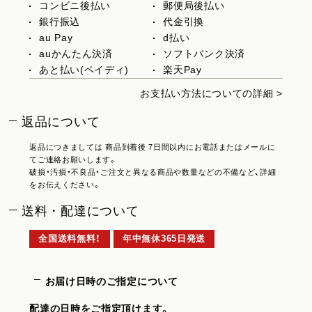
コンビニ後払い
郵便局後払い
銀行振込
代金引換
au Pay
d払い
auかんたん決済
ソフトバンク決済
あと払い(ペイディ)
楽天Pay
お支払い方法についての詳細 >
返品について
返品につきましては 商品到着後 7日間以内にお電話またはメールに
てご連絡お願いします。
破損・汚損・不良品・ご注文と異なる商品や数量などの不備など、詳細
をお伝えください。
送料・配達について
全国送料無料！
年中無休365日発送
お届け日時のご指定について
配達の日時をご指定頂けます。