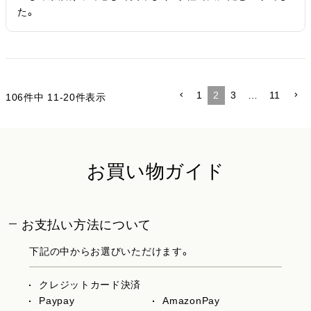
た。
1
2
3
…
11
106
件中
11
-
20
件表示
お買い物ガイド
お支払い方法について
下記の中からお選びいただけます。
クレジットカード決済
Paypay
AmazonPay