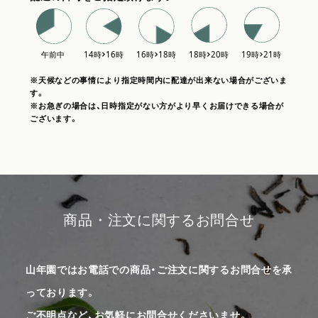
※天候などの事情により指定時間内に配達が出来ない場合がございま
す。
※お急ぎの場合は、日時指定がない方がより早くお届けできる場合が
ございます。
商品・注文に関するお問合せ
山年園ではお電話での商品・ご注文に関するお問合せを承
っております。
ご不明点など、お気軽にお問合せくださいませ。