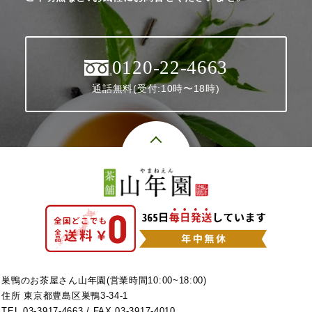
0120-22-4663
通話無料(受付:10時〜18時)
巣鴨のお茶屋さん山年園(営業時間10:00~18:00)
住所 東京都豊島区巣鴨3-34-1
TEL
03-3917-4663
/ FAX 03-3917-4010