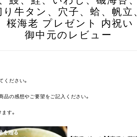
、鰻、鮭、いわし、磯海苔
切り牛タン、穴子、蛤、帆立
桜海老 プレゼント 内祝い
御中元のレビュー
てください。
に商品の感想やご要望をご記入ください。
けます。