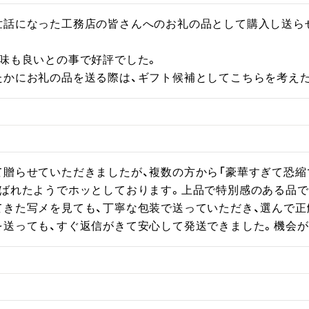
世話になった工務店の皆さんへのお礼の品として購入し送ら
味も良いとの事で好評でした。

たかにお礼の品を送る際は、ギフト候補としてこちらを考え
て贈らせていただきましたが、複数の方から「豪華すぎて恐縮
喜ばれたようでホッとしております。上品で特別感のある品で
てきた写メを見ても、丁寧な包装で送っていただき、選んで正
を送っても、すぐ返信がきて安心して発送できました。機会が