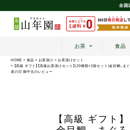
全国
お茶
食品
HOME
食品
お茶漬け
お茶漬けセット
【高級 ギフト】【高級お茶漬けセット】(20種類×2袋セット)金目鯛、ま
老の日 御中元のレビュー
【高級 ギフト】