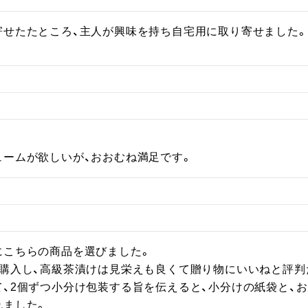
寄せたたところ、主人が興味を持ち自宅用に取り寄せました
ュームが欲しいが、おおむね満足です。
こちらの商品を選びました。

購入し、高級茶漬けは見栄えも良くて贈り物にいいねと評判
て、2個ずつ小分け包装する旨を伝えると、小分けの紙袋と、
ました。
