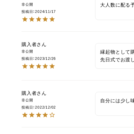
非公開
大人数に配る
投稿日
2024/11/17
購入者
非公開
縁起物として
投稿日
2023/12/26
先日式でお渡
購入者
非公開
自分には少し
投稿日
2022/12/02