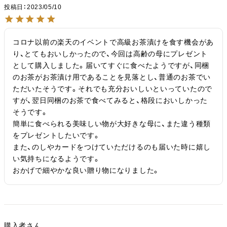
投稿日
2023/05/10
コロナ以前の楽天のイベントで高級お茶漬けを食す機会があ
り、とてもおいしかったので、今回は高齢の母にプレゼント
として購入しました。届いてすぐに食べたようですが、同梱
のお茶がお茶漬け用であることを見落とし、普通のお茶でい
ただいたそうです。それでも充分おいしいといっていたので
すが、翌日同梱のお茶で食べてみると、格段においしかった
そうです。

簡単に食べられる美味しい物が大好きな母に、また違う種類
をプレゼントしたいです。

また、のしやカードをつけていただけるのも届いた時に嬉し
い気持ちになるようです。

おかげで細やかな良い贈り物になりました。
購入者