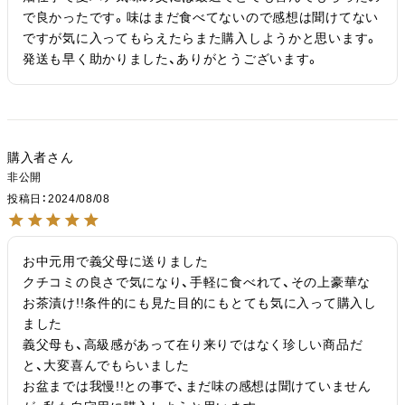
で良かったです。味はまだ食べてないので感想は聞けてない
ですが気に入ってもらえたらまた購入しようかと思います。

発送も早く助かりました、ありがとうございます。
購入者
非公開
投稿日
2024/08/08
お中元用で義父母に送りました

クチコミの良さで気になり、手軽に食べれて、その上豪華な
お茶漬け!!条件的にも見た目的にもとても気に入って購入し
ました

義父母も、高級感があって在り来りではなく珍しい商品だ
と、大変喜んでもらいました

お盆までは我慢!!との事で、まだ味の感想は聞けていません