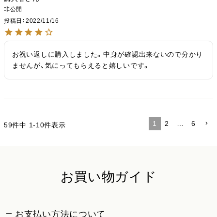
非公開
投稿日
2022/11/16
お祝い返しに購入しました。中身が確認出来ないので分かり
ませんが、気にってもらえると嬉しいです。
1
2
…
6
59
件中
1
-
10
件表示
お買い物ガイド
お支払い方法について