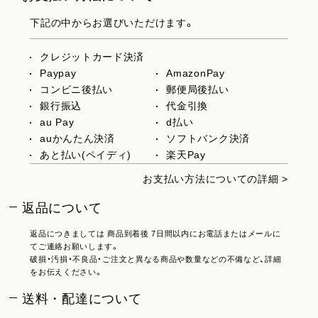
下記の中からお選びいただけます。
クレジットカード決済
Paypay
AmazonPay
コンビニ後払い
郵便局後払い
銀行振込
代金引換
au Pay
d払い
auかんたん決済
ソフトバンク決済
あと払い(ペイディ)
楽天Pay
お支払い方法についての詳細 >
返品について
返品につきましては 商品到着後 7日間以内にお電話またはメールに
てご連絡お願いします。
破損・汚損・不良品・ご注文と異なる商品や数量などの不備など、詳細
をお伝えください。
送料・配達について