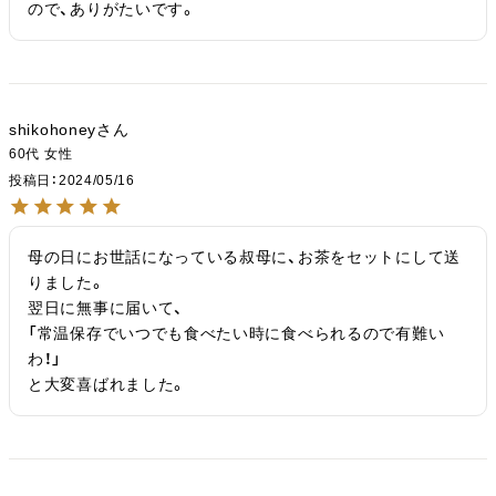
ので、ありがたいです。
shikohoney
60代
女性
投稿日
2024/05/16
母の日にお世話になっている叔母に、お茶をセットにして送
りました。

翌日に無事に届いて、

「常温保存でいつでも食べたい時に食べられるので有難い
わ！」

と大変喜ばれました。