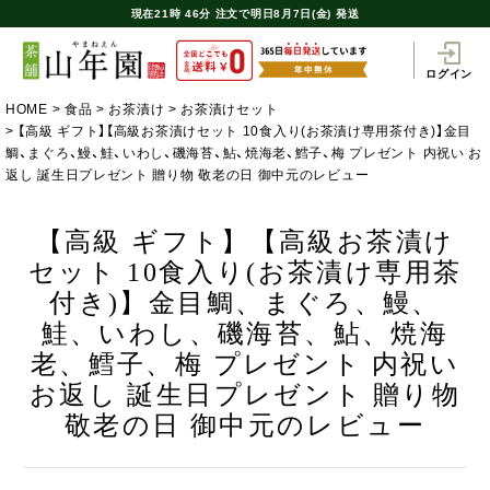
現在
21時
46分
注文で
明日8月7日(金) 発送
ログイン
HOME
食品
お茶漬け
お茶漬けセット
【高級 ギフト】【高級お茶漬けセット 10食入り(お茶漬け専用茶付き)】金目
鯛、まぐろ、鰻、鮭、いわし、磯海苔、鮎、焼海老、鱈子、梅 プレゼント 内祝い お
返し 誕生日プレゼント 贈り物 敬老の日 御中元のレビュー
【高級 ギフト】【高級お茶漬け
セット 10食入り(お茶漬け専用茶
付き)】金目鯛、まぐろ、鰻、
鮭、いわし、磯海苔、鮎、焼海
老、鱈子、梅 プレゼント 内祝い
お返し 誕生日プレゼント 贈り物
敬老の日 御中元のレビュー