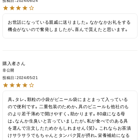
投稿日
2024/06/24
お世話になっている親戚に送りました。なかなかお礼をする
機会がないので奮発しましたが、喜んで貰えたと思います。
購入者
非公開
投稿日
2024/05/21
具、タレ、顆粒の小袋がビニール袋にまとまって入っている
ので便利です。二重包装のためか、具のビニールも他社のも
のより若干薄めで開けやすく、助かります。80歳になる母
は、なんか生臭いと言っていましたが、私が食べでのある具
を選んで注文したためかもしれません（笑）。これならお茶漬
けサラサラでもちゃんとタンパク質が摂れ、栄養補給になる