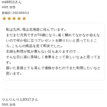
mk8811
40代
女性
投稿日
2023/09/13
私は九州、母は北海道に住んでいます。

まだまだ元気ですが70歳になり、遠く離れてなかなか会えな
いので何か役に立つプレゼントを贈りたいと思ってたとこ
ろ、こちらの商品を見て即決でした。

主婦も料理が気が乗らない日もありますので…

そんな日に楽に美味しく食事をとって欲しいなぁと思ってま
す。

届いた直後とても喜んで連絡がきたのでまた利用したいなと
思います。
りんりんりん8317
50代
女性