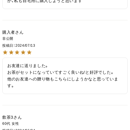
が、私も自宅用に購入しようと思います
購入者
非公開
投稿日
2024/07/13
お友達に送りました。

お茶がセットになっていてすごく良いね!と好評でした。

他のお友達への贈り物もこちらにしようかなと思っていま
す。
飲茶3
60代
女性