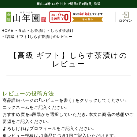
現在
14時
48分
注文で
明日8月9日(日) 発送
ログイン
HOME
食品
お茶漬け
しらす茶漬け
【高級 ギフト】しらす茶漬けのレビュー
【高級 ギフト】しらす茶漬けの
レビュー
レビューの投稿方法
商品詳細ページの「レビューを書く」をクリックしてください。
ニックネームをご記入ください。
おすすめ度を5段階から選択していただき、本文に商品の感想やご
要望をご記入ください。
よろしければプロフィールをご記入ください。
※レビュー投稿は、1商品につき1回ご記入いただけます。