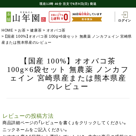
現在
12時
46分
注文で
8月9日(日) 発送
ログイン
HOME
お茶
健康茶
オオバコ茶
【国産 100%】オオバコ茶 100g×6袋セット 無農薬 ノンカフェイン 宮崎県
産または熊本県産のレビュー
【国産 100%】オオバコ茶
100g×6袋セット 無農薬 ノンカフ
ェイン 宮崎県産または熊本県産
のレビュー
レビューの投稿方法
商品詳細ページの「レビューを書く」をクリックしてください。
ニックネームをご記入ください。