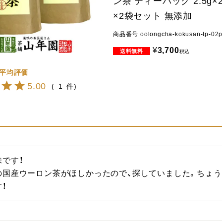
ン茶 ティーパック 2.5g×
×2袋セット 無添加
商品番号
oolongcha-kokusan-tp-02
¥
3,700
税込
5.00
1
です！

の国産ウーロン茶がほしかったので、探していました。ちょう
！