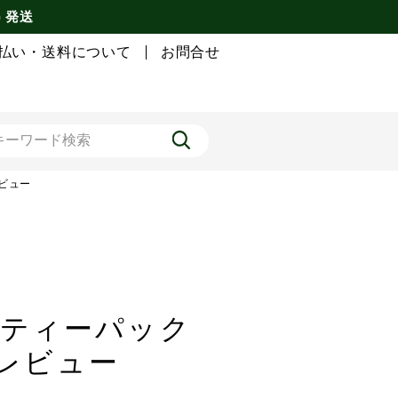
) 発送
払い・送料について
お問合せ
レビュー
茶 ティーパック
のレビュー