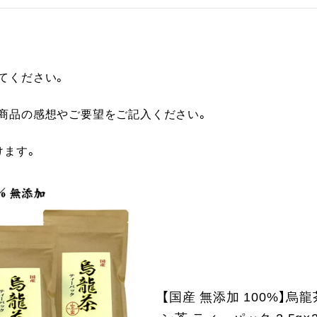
てください。
に商品の感想やご要望をご記入ください。
けます。
【国産 無添加 100%】烏