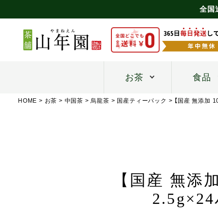
全国
お茶
食品
HOME
お茶
中国茶
烏龍茶
国産ティーパック
【国産 無添加 
【国産 無添加
2.5g