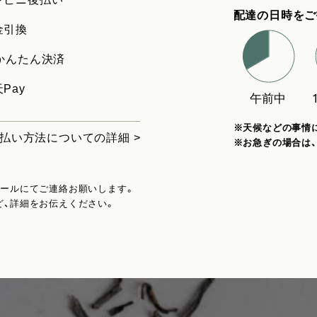
配達の日時をご
金引換
uかんたん決済
Pay
※天候などの事情
払い方法についての詳細 >
※お急ぎの場合は
メールにてご連絡お願いします。
ど、詳細をお伝えください。