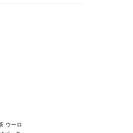
龍茶 ウーロ