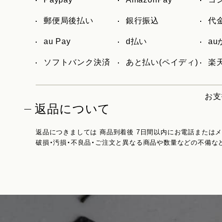
郵便局後払い
銀行振込
代
au Pay
d払い
a
ソフトバンク決済
あと払い(ペイディ)
楽天
お支
返品について
返品につきましては 商品到着後 7日間以内にお電話または
破損・汚損・不良品・ご注文と異なる商品や数量などの不備な