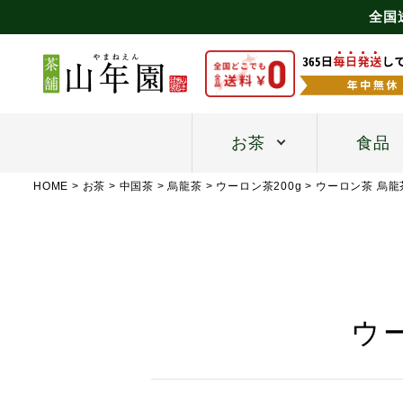
全国
お茶
食品
HOME
お茶
中国茶
烏龍茶
ウーロン茶200g
ウーロン茶 烏龍
ウ