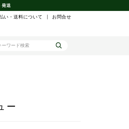
) 発送
払い・送料について
お問合せ
ュー