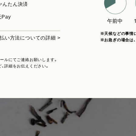
uかんたん決済
Pay
※天候などの事情
払い方法についての詳細 >
※お急ぎの場合は
メールにてご連絡お願いします。
ど、詳細をお伝えください。