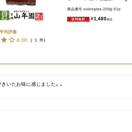
商品番号
oolongtea-200g-01p
¥
1,480
税込
4.00
1
がきいたお味に感じました。。