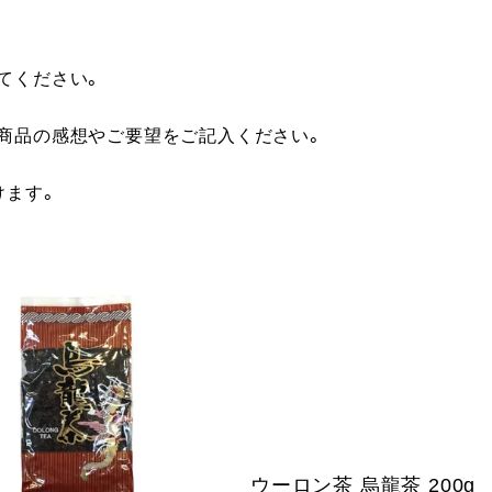
てください。
に商品の感想やご要望をご記入ください。
けます。
ウーロン茶 烏龍茶 200g