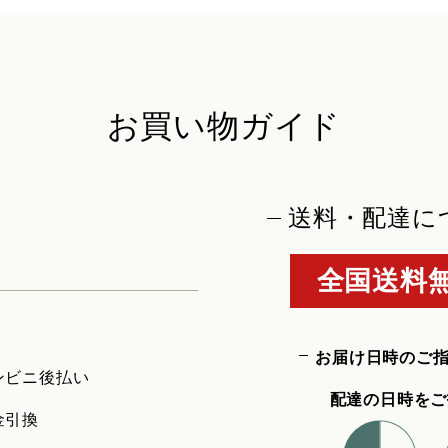
お買い物ガイド
送料・配達に
全国送料無
お届け日時のご
ンビニ後払い
配達の日時をご
金引換