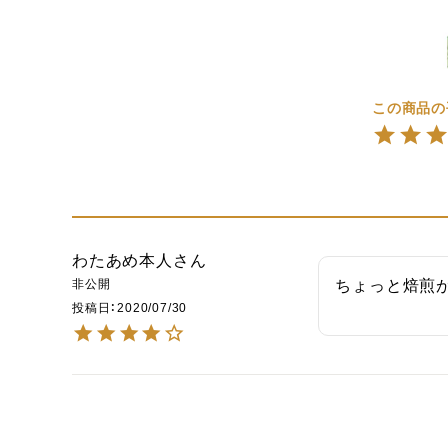
わたあめ本人
非公開
ちょっと焙煎
投稿日
2020/07/30