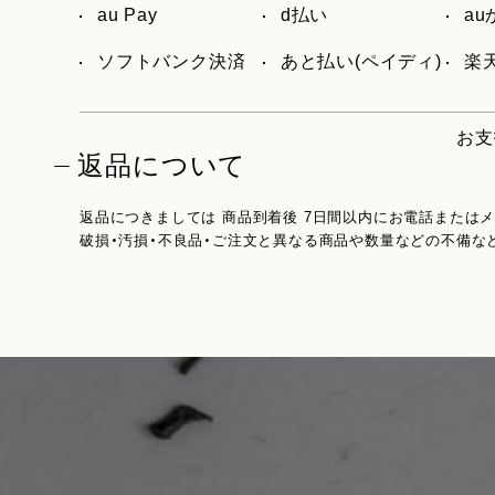
au Pay
d払い
a
ソフトバンク決済
あと払い(ペイディ)
楽天
お支
返品について
返品につきましては 商品到着後 7日間以内にお電話または
破損・汚損・不良品・ご注文と異なる商品や数量などの不備な