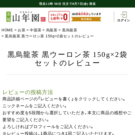
現在
11時
58分
注文で
8月7日(金) 発送
ログイン
HOME
お茶
中国茶
烏龍茶
黒烏龍茶
黒烏龍茶 黒ウーロン茶 150g×2袋セットのレビュー
黒烏龍茶 黒ウーロン茶 150g×2袋
セットのレビュー
レビューの投稿方法
商品詳細ページの「レビューを書く」をクリックしてください。
ニックネームをご記入ください。
おすすめ度を5段階から選択していただき、本文に商品の感想やご
要望をご記入ください。
よろしければプロフィールをご記入ください。
※レビュー投稿は、1商品につき1回ご記入いただけます。