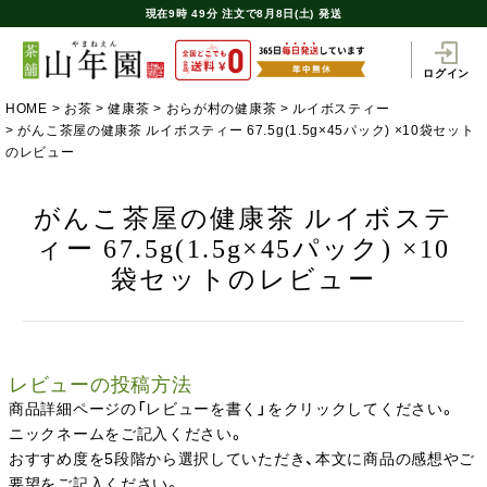
現在
9時
49分
注文で
8月8日(土) 発送
ログイン
HOME
お茶
健康茶
おらが村の健康茶
ルイボスティー
がんこ茶屋の健康茶 ルイボスティー 67.5g(1.5g×45パック) ×10袋セット
のレビュー
がんこ茶屋の健康茶 ルイボステ
ィー 67.5g(1.5g×45パック) ×10
袋セットのレビュー
レビューの投稿方法
商品詳細ページの「レビューを書く」をクリックしてください。
ニックネームをご記入ください。
おすすめ度を5段階から選択していただき、本文に商品の感想やご
要望をご記入ください。