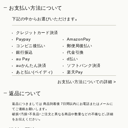
お支払い方法について
下記の中からお選びいただけます。
クレジットカード決済
Paypay
AmazonPay
コンビニ後払い
郵便局後払い
銀行振込
代金引換
au Pay
d払い
auかんたん決済
ソフトバンク決済
あと払い(ペイディ)
楽天Pay
お支払い方法についての詳細 >
返品について
返品につきましては 商品到着後 7日間以内にお電話またはメールに
てご連絡お願いします。
破損・汚損・不良品・ご注文と異なる商品や数量などの不備など、詳細
をお伝えください。