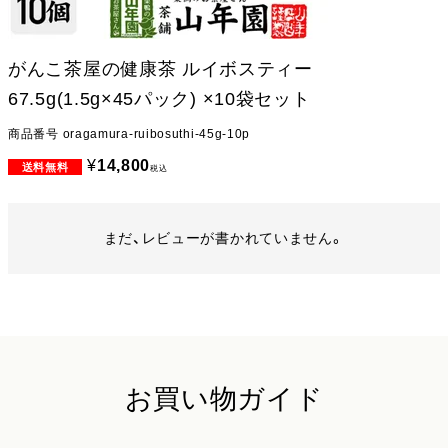
がんこ茶屋の健康茶 ルイボスティー
67.5g(1.5g×45パック) ×10袋セット
商品番号
oragamura-ruibosuthi-45g-10p
¥
14,800
税込
まだ、レビューが書かれていません。
お買い物ガイド