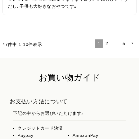
だし、子供も大好きなおやつです。
1
2
…
5
47
件中
1
-
10
件表示
お買い物ガイド
お支払い方法について
下記の中からお選びいただけます。
クレジットカード決済
Paypay
AmazonPay