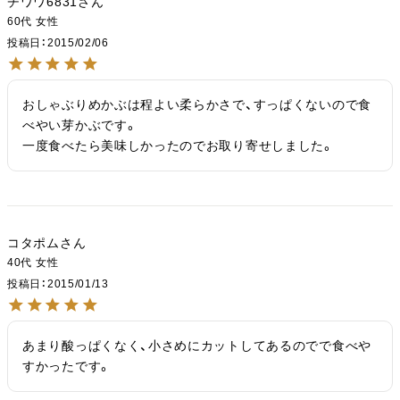
チワワ6831
60代
女性
投稿日
2015/02/06
おしゃぶりめかぶは程よい柔らかさで、すっぱくないので食
べやい芽かぶです。

一度食べたら美味しかったのでお取り寄せしました。
コタポム
40代
女性
投稿日
2015/01/13
あまり酸っぱくなく、小さめにカットしてあるのでで食べや
すかったです。