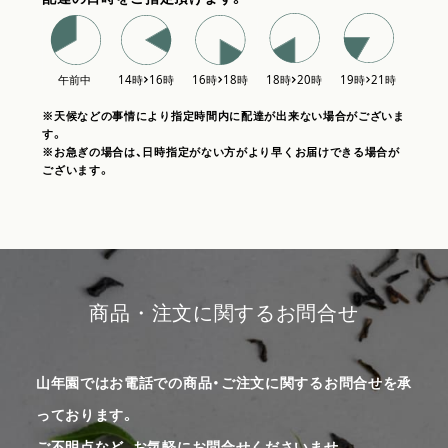
※天候などの事情により指定時間内に配達が出来ない場合がございま
す。
※お急ぎの場合は、日時指定がない方がより早くお届けできる場合が
ございます。
商品・注文に関するお問合せ
山年園ではお電話での商品・ご注文に関するお問合せを承
っております。
ご不明点など、お気軽にお問合せくださいませ。