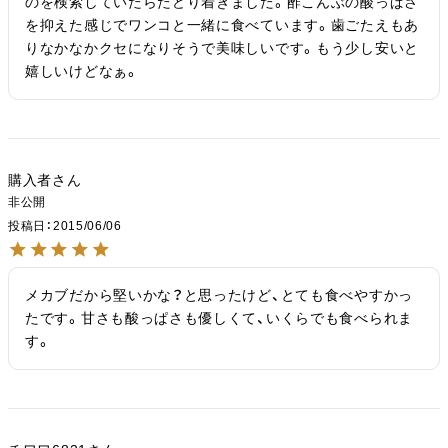
のを検索していたらたどり着きました。酢こんぶの酸っぱさ
を抑えた感じでワンコと一緒に食べています。歯ごたえもあ
りなかなかクセになりそうで美味しいです。もう少し安いと
嬉しいけどなぁ。
購入者
非公開
投稿日
2015/06/06
メカブだから堅いかな？と思ったけど、とても食べやすかっ
たです。甘さも酸っぱさも優しくて、いくらでも食べられま
す。