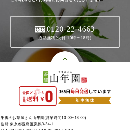
0120-22-4663
通話無料(受付:10時〜18時)
巣鴨のお茶屋さん山年園(営業時間10:00~18:00)
住所 東京都豊島区巣鴨3-34-1