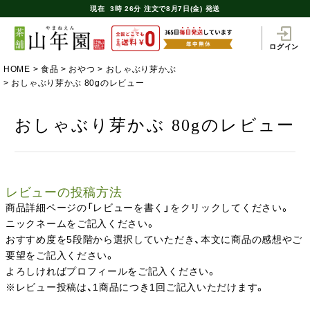
現在
3時
26分
注文で
8月7日(金) 発送
ログイン
HOME
食品
おやつ
おしゃぶり芽かぶ
おしゃぶり芽かぶ 80gのレビュー
おしゃぶり芽かぶ 80gのレビュー
レビューの投稿方法
商品詳細ページの「レビューを書く」をクリックしてください。
ニックネームをご記入ください。
おすすめ度を5段階から選択していただき、本文に商品の感想やご
要望をご記入ください。
よろしければプロフィールをご記入ください。
※レビュー投稿は、1商品につき1回ご記入いただけます。