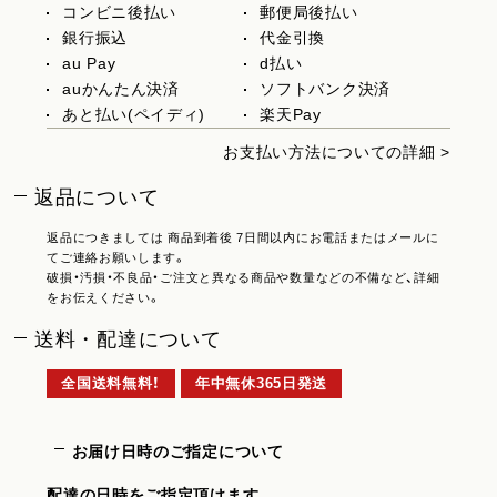
コンビニ後払い
郵便局後払い
銀行振込
代金引換
au Pay
d払い
auかんたん決済
ソフトバンク決済
あと払い(ペイディ)
楽天Pay
お支払い方法についての詳細 >
返品について
返品につきましては 商品到着後 7日間以内にお電話またはメールに
てご連絡お願いします。
破損・汚損・不良品・ご注文と異なる商品や数量などの不備など、詳細
をお伝えください。
送料・配達について
全国送料無料！
年中無休365日発送
お届け日時のご指定について
配達の日時をご指定頂けます。