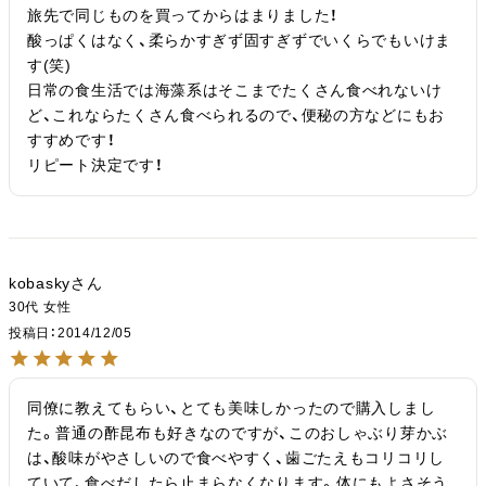
旅先で同じものを買ってからはまりました！

酸っぱくはなく、柔らかすぎず固すぎずでいくらでもいけま
す(笑)

日常の食生活では海藻系はそこまでたくさん食べれないけ
ど、これならたくさん食べられるので、便秘の方などにもお
すすめです！

リピート決定です！
kobasky
30代
女性
投稿日
2014/12/05
同僚に教えてもらい、とても美味しかったので購入しまし
た。普通の酢昆布も好きなのですが、このおしゃぶり芽かぶ
は、酸味がやさしいので食べやすく、歯ごたえもコリコリし
ていて、食べだしたら止まらなくなります。体にもよさそう