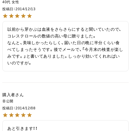
40代
女性
投稿日
2014/12/13
以前から芽かぶは血液をさらさらにすると聞いていたので、
コレステロールの数値の高い母に贈りました。

なんと、美味しかったらしく、届いた日の晩に半分くらい食
べてしまったそうです。後でメールで、「今月末の検査が楽し
みです。」と書いてありました。しっかり効いてくれればい
いのですが。
購入者
非公開
投稿日
2014/12/08
あと引きます！！
