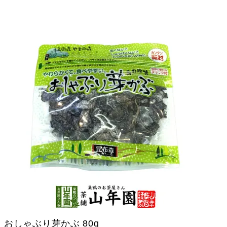
おしゃぶり芽かぶ 80g