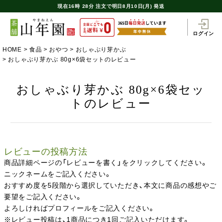
現在
16時
28分
注文で
明日8月10日(月) 発送
ログイン
HOME
食品
おやつ
おしゃぶり芽かぶ
おしゃぶり芽かぶ 80g×6袋セットのレビュー
おしゃぶり芽かぶ 80g×6袋セッ
トのレビュー
レビューの投稿方法
商品詳細ページの「レビューを書く」をクリックしてください。
ニックネームをご記入ください。
おすすめ度を5段階から選択していただき、本文に商品の感想やご
要望をご記入ください。
よろしければプロフィールをご記入ください。
※レビュー投稿は、1商品につき1回ご記入いただけます。