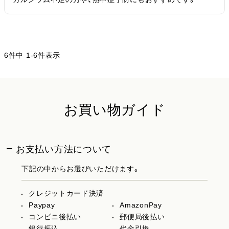
6
件中
1
-
6
件表示
お買い物ガイド
お支払い方法について
下記の中からお選びいただけます。
クレジットカード決済
Paypay
AmazonPay
コンビニ後払い
郵便局後払い
銀行振込
代金引換