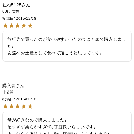
ねね5125
60代
女性
投稿日
2015/12/18
旅行先で買ったのが食べやすかったのでまとめて購入しまし
た。

友達へお土産として食べて頂こうと思ってます。
購入者
非公開
投稿日
2015/08/30
母が好きなので購入しました。

硬すぎず柔らかすぎず、丁度良いらしいです。

カルシウム不足の方や、熱中症予防にもおすすめです。