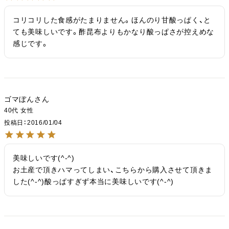
コリコリした食感がたまりません。ほんのり甘酸っぱく、と
ても美味しいです。酢昆布よりもかなり酸っぱさが控えめな
感じです。
ゴマぼん
40代
女性
投稿日
2016/01/04
美味しいです(^-^)

お土産で頂きハマってしまい、こちらから購入させて頂きま
した(^-^)酸っぱすぎず本当に美味しいです(^-^)