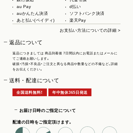
au Pay
d払い
auかんたん決済
ソフトバンク決済
あと払い(ペイディ)
楽天Pay
お支払い方法についての詳細 >
返品について
返品につきましては 商品到着後 7日間以内にお電話またはメールに
てご連絡お願いします。
破損・汚損・不良品・ご注文と異なる商品や数量などの不備など、詳細
をお伝えください。
送料・配達について
全国送料無料！
年中無休365日発送
お届け日時のご指定について
配達の日時をご指定頂けます。