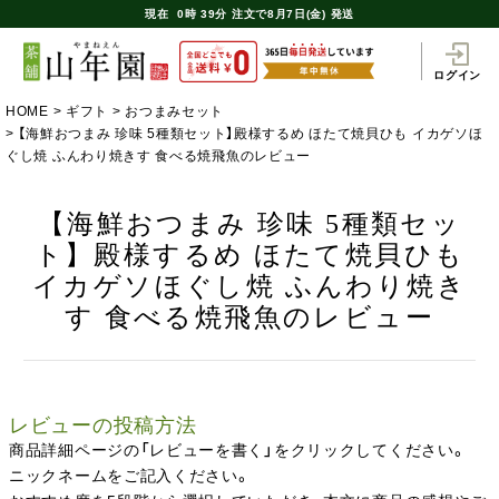
現在
0時
39分
注文で
8月7日(金) 発送
ログイン
HOME
ギフト
おつまみセット
【海鮮おつまみ 珍味 5種類セット】殿様するめ ほたて焼貝ひも イカゲソほ
ぐし焼 ふんわり焼きす 食べる焼飛魚のレビュー
【海鮮おつまみ 珍味 5種類セッ
ト】殿様するめ ほたて焼貝ひも
イカゲソほぐし焼 ふんわり焼き
す 食べる焼飛魚のレビュー
レビューの投稿方法
商品詳細ページの「レビューを書く」をクリックしてください。
ニックネームをご記入ください。