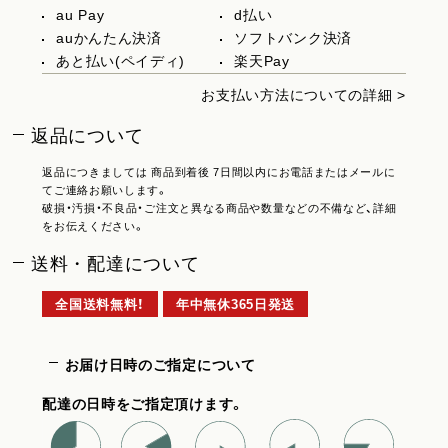
au Pay
d払い
auかんたん決済
ソフトバンク決済
あと払い(ペイディ)
楽天Pay
お支払い方法についての詳細 >
返品について
返品につきましては 商品到着後 7日間以内にお電話またはメールに
てご連絡お願いします。
破損・汚損・不良品・ご注文と異なる商品や数量などの不備など、詳細
をお伝えください。
送料・配達について
全国送料無料！
年中無休365日発送
お届け日時のご指定について
配達の日時をご指定頂けます。