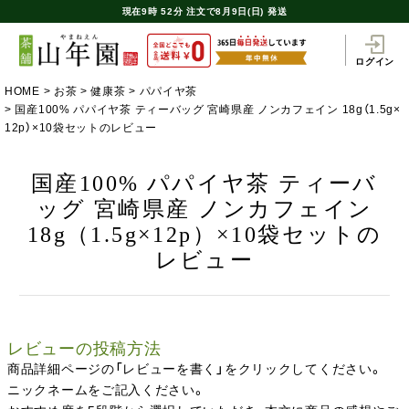
現在
9時
52分
注文で
8月9日(日) 発送
ログイン
HOME
お茶
健康茶
パパイヤ茶
国産100% パパイヤ茶 ティーバッグ 宮崎県産 ノンカフェイン 18g（1.5g×
12p）×10袋セットのレビュー
国産100% パパイヤ茶 ティーバ
ッグ 宮崎県産 ノンカフェイン
18g（1.5g×12p）×10袋セットの
レビュー
レビューの投稿方法
商品詳細ページの「レビューを書く」をクリックしてください。
ニックネームをご記入ください。