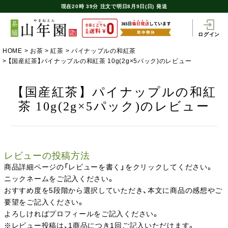
現在
20時
39分
注文で
明日8月9日(日) 発送
ログイン
HOME
お茶
紅茶
パイナップルの和紅茶
【国産紅茶】パイナップルの和紅茶 10g(2g×5パック)のレビュー
【国産紅茶】パイナップルの和紅
茶 10g(2g×5パック)のレビュー
レビューの投稿方法
商品詳細ページの「レビューを書く」をクリックしてください。
ニックネームをご記入ください。
おすすめ度を5段階から選択していただき、本文に商品の感想やご
要望をご記入ください。
よろしければプロフィールをご記入ください。
※レビュー投稿は、1商品につき1回ご記入いただけます。