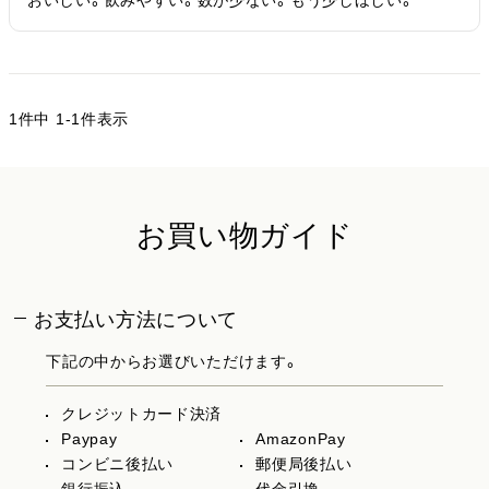
おいしい。飲みやすい。数が少ない。もう少しほしい。
1
件中
1
-
1
件表示
お買い物ガイド
お支払い方法について
下記の中からお選びいただけます。
クレジットカード決済
Paypay
AmazonPay
コンビニ後払い
郵便局後払い