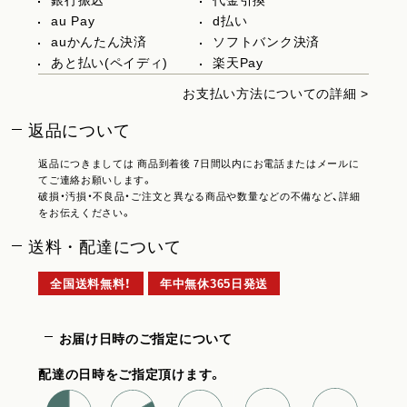
銀行振込
代金引換
au Pay
d払い
auかんたん決済
ソフトバンク決済
あと払い(ペイディ)
楽天Pay
お支払い方法についての詳細 >
返品について
返品につきましては 商品到着後 7日間以内にお電話またはメールに
てご連絡お願いします。
破損・汚損・不良品・ご注文と異なる商品や数量などの不備など、詳細
をお伝えください。
送料・配達について
全国送料無料！
年中無休365日発送
お届け日時のご指定について
配達の日時をご指定頂けます。