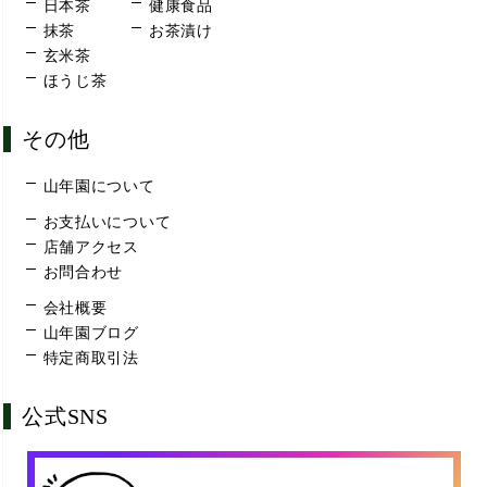
日本茶
健康食品
抹茶
お茶漬け
玄米茶
ほうじ茶
その他
山年園について
お支払いについて
店舗アクセス
お問合わせ
会社概要
山年園ブログ
特定商取引法
公式SNS