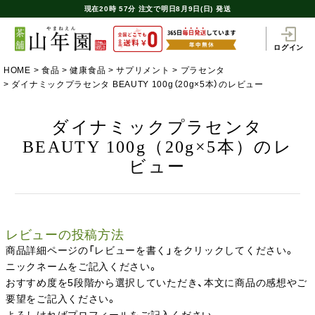
現在
20時
57分
注文で
明日8月9日(日) 発送
ログイン
HOME
食品
健康食品
サプリメント
プラセンタ
ダイナミックプラセンタ BEAUTY 100g（20g×5本）のレビュー
ダイナミックプラセンタ
BEAUTY 100g（20g×5本）のレ
ビュー
レビューの投稿方法
商品詳細ページの「レビューを書く」をクリックしてください。
ニックネームをご記入ください。
おすすめ度を5段階から選択していただき、本文に商品の感想やご
要望をご記入ください。