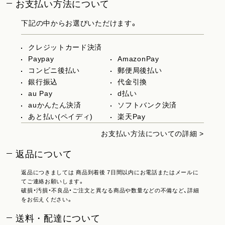
お支払い方法について
下記の中からお選びいただけます。
クレジットカード決済
Paypay
AmazonPay
コンビニ後払い
郵便局後払い
銀行振込
代金引換
au Pay
d払い
auかんたん決済
ソフトバンク決済
あと払い(ペイディ)
楽天Pay
お支払い方法についての詳細 >
返品について
返品につきましては 商品到着後 7日間以内にお電話またはメールに
てご連絡お願いします。
破損・汚損・不良品・ご注文と異なる商品や数量などの不備など、詳細
をお伝えください。
送料・配達について