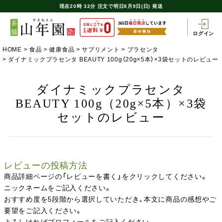
現在
20時
32分
注文で
明日8月9日(日) 発送
ログイン
HOME
食品
健康食品
サプリメント
プラセンタ
ダイナミックプラセンタ BEAUTY 100g（20g×5本）×3袋セットのレビュー
ダイナミックプラセンタ
BEAUTY 100g（20g×5本）×3袋
セットのレビュー
レビューの投稿方法
商品詳細ページの「レビューを書く」をクリックしてください。
ニックネームをご記入ください。
おすすめ度を5段階から選択していただき、本文に商品の感想やご
要望をご記入ください。