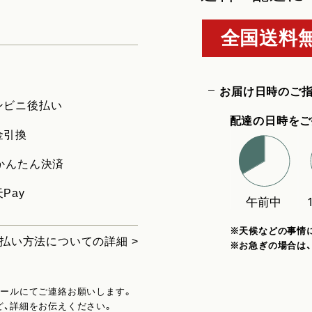
全国送料無
お届け日時のご
ンビニ後払い
配達の日時をご
金引換
uかんたん決済
Pay
※天候などの事情
払い方法についての詳細 >
※お急ぎの場合は
メールにてご連絡お願いします。
ど、詳細をお伝えください。