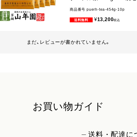
商品番号
puerh-tea-454g-10p
¥
13,200
税込
まだ、レビューが書かれていません。
お買い物ガイド
送料・配達に