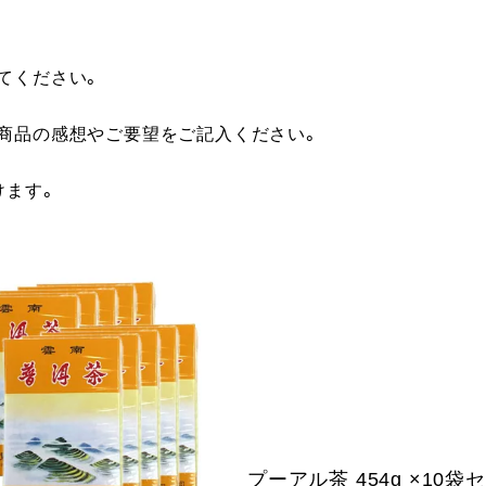
てください。
に商品の感想やご要望をご記入ください。
けます。
プーアル茶 454g ×10袋