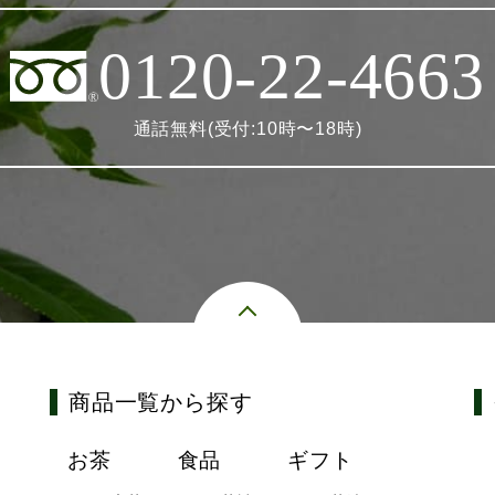
0120-22-4663
通話無料(受付:10時〜18時)
商品一覧から探す
お茶
食品
ギフト