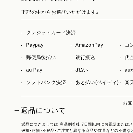
下記の中からお選びいただけます。
クレジットカード決済
Paypay
AmazonPay
コ
郵便局後払い
銀行振込
代
au Pay
d払い
a
ソフトバンク決済
あと払い(ペイディ)
楽天
お支
返品について
返品につきましては 商品到着後 7日間以内にお電話または
破損・汚損・不良品・ご注文と異なる商品や数量などの不備な