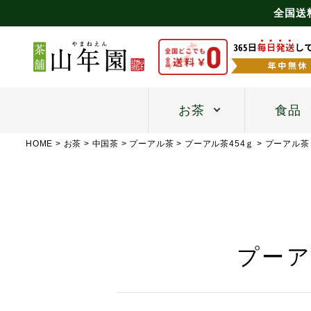
全国送
お茶
食品
HOME
お茶
中国茶
プーアル茶
プーアル茶454ｇ
プーアル茶 
プーア