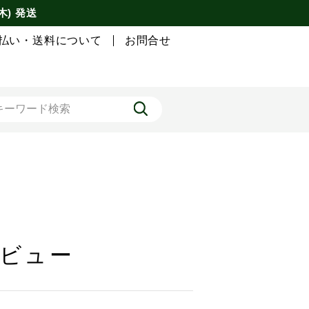
木) 発送
払い・送料について
お問合せ
レビュー