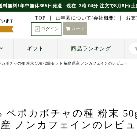
送料無料！年中無休365日発送
現在
3時
04分
注文で
8月8日(土
TOP
山年園について(会社概要)
お支
カート
ログイン
ギフト
商品ランキング
ペポカボチャの種 粉末 50g×2袋セット 福島県産 ノンカフェインのレビュー
0% ペポカボチャの種 粉末 50
県産 ノンカフェインのレビュ