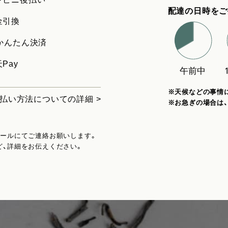
配達の日時をご
金引換
uかんたん決済
Pay
※天候などの事情
払い方法についての詳細 >
※お急ぎの場合は
メールにてご連絡お願いします。
ど、詳細をお伝えください。