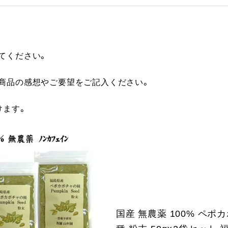
てください。
に商品の感想やご要望をご記入ください。
けます。
国産 無農薬 100% ペポ