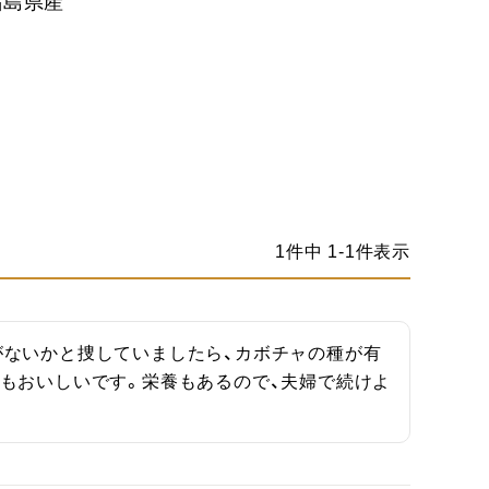
 福島県産
1
件中
1
-
1
件表示
がないかと捜していましたら、カボチャの種が有
もおいしいです。栄養もあるので、夫婦で続けよ