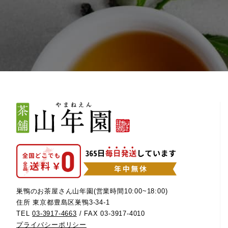
巣鴨のお茶屋さん山年園(営業時間10:00~18:00)
住所 東京都豊島区巣鴨3-34-1
TEL
03-3917-4663
/ FAX 03-3917-4010
プライバシーポリシー