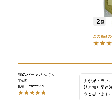
猫のバーヤさん
非公開
夫が尿トラブ
投稿日
2022/01/28
効と知り早速
うと思います