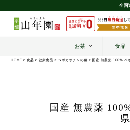
全国
お茶
食品
HOME
食品
健康食品
ペポカボチャの種
国産 無農薬 100% 
国産 無農薬 10