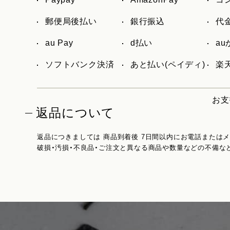
郵便局後払い
銀行振込
代
au Pay
d払い
a
ソフトバンク決済
あと払い(ペイディ)
楽天
お支
返品について
返品につきましては 商品到着後 7日間以内にお電話または
破損・汚損・不良品・ご注文と異なる商品や数量などの不備な