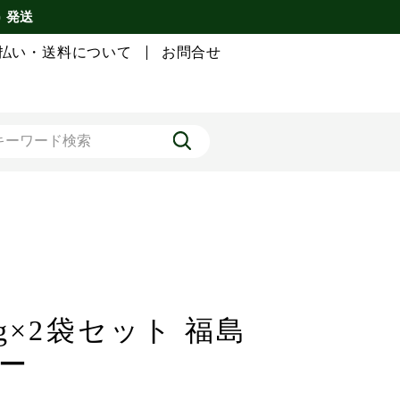
) 発送
払い・送料について
お問合せ
g×2袋セット 福島
ー