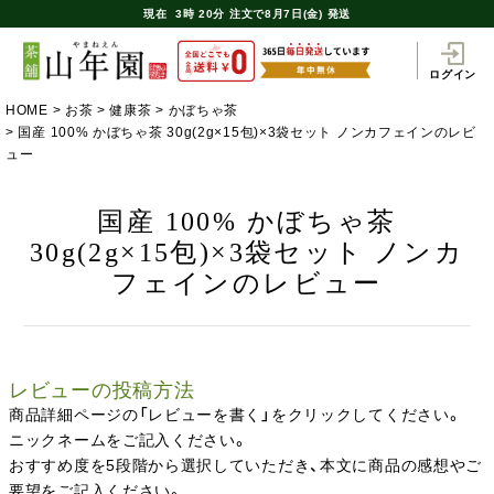
現在
3時
20分
注文で
8月7日(金) 発送
ログイン
HOME
お茶
健康茶
かぼちゃ茶
国産 100% かぼちゃ茶 30g(2g×15包)×3袋セット ノンカフェインのレビ
ュー
国産 100% かぼちゃ茶
30g(2g×15包)×3袋セット ノンカ
フェインのレビュー
レビューの投稿方法
商品詳細ページの「レビューを書く」をクリックしてください。
ニックネームをご記入ください。
おすすめ度を5段階から選択していただき、本文に商品の感想やご
要望をご記入ください。