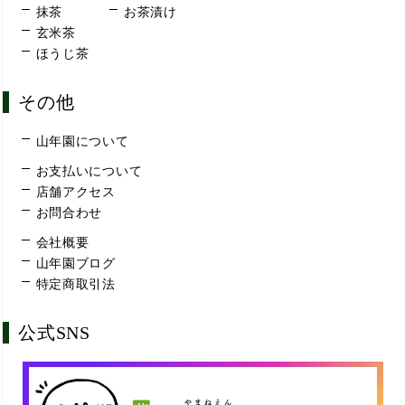
抹茶
お茶漬け
玄米茶
ほうじ茶
その他
山年園について
お支払いについて
店舗アクセス
お問合わせ
会社概要
山年園ブログ
特定商取引法
公式SNS