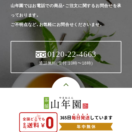
山年園ではお電話での商品・ご注文に関するお問合せを承
っております。
ご不明点など、お気軽にお問合せくださいませ。
0120-22-4663
通話無料(受付:10時〜18時)