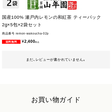
国産100% 瀬戸内レモンの和紅茶 ティーパック
2g×5包×2袋セット
商品番号
remon-wakoucha-02p
¥
2,400
税込
まだ、レビューが書かれていません。
お買い物ガイド