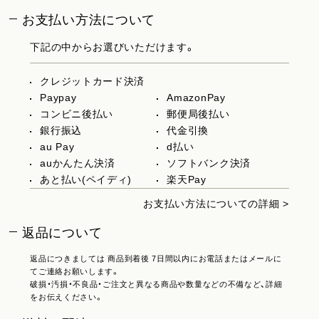
お支払い方法について
下記の中からお選びいただけます。
クレジットカード決済
Paypay
AmazonPay
コンビニ後払い
郵便局後払い
銀行振込
代金引換
au Pay
d払い
auかんたん決済
ソフトバンク決済
あと払い(ペイディ)
楽天Pay
お支払い方法についての詳細 >
返品について
返品につきましては 商品到着後 7日間以内にお電話またはメールに
てご連絡お願いします。
破損・汚損・不良品・ご注文と異なる商品や数量などの不備など、詳細
をお伝えください。