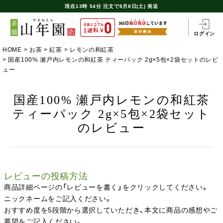
現在
13時
54分
注文で
8月8日(土) 発送
ログイン
HOME
お茶
紅茶
レモンの和紅茶
国産100% 瀬戸内レモンの和紅茶 ティーパック 2g×5包×2袋セットのレビ
ュー
国産100% 瀬戸内レモンの和紅茶
ティーパック 2g×5包×2袋セット
のレビュー
レビューの投稿方法
商品詳細ページの「レビューを書く」をクリックしてください。
ニックネームをご記入ください。
おすすめ度を5段階から選択していただき、本文に商品の感想やご
要望をご記入ください。