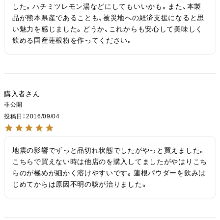
した。ハチミツレモン湯などにしてもいいかも。また、本製
品が熊本県産であることも、被災地への経済支援になると思
い魅力を感じました。どうか、これからも安心して美味しく
飲める国産蓮根粉を作ってください。
購入者
非公開
投稿日
2016/09/04
地震の影響でずっと品切れ状態でしたがやっと買えました。
こちらで買えない時は他店のを購入してましたがやはりこち
らのが極めが細かく溶けやすいです。蓮根パウダーを飲みは
じめてからは原因不明の咳が治りました。