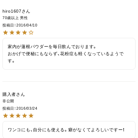
hiro1607
70歳以上
男性
投稿日
2016/04/10
家内が蓮根パウダーを毎日飲んでおります。

おかげで便秘にもならず、花粉症も軽くなっているようで
す。
購入者
非公開
投稿日
2016/03/24
ワンコにも、自分にも使える。癖がなくてよろしいですー！