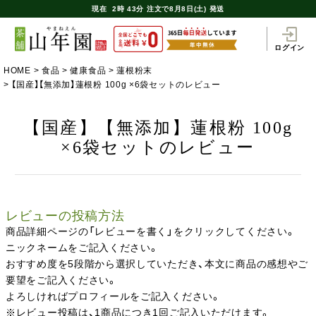
現在
2時
43分
注文で
8月8日(土) 発送
ログイン
HOME
食品
健康食品
蓮根粉末
【国産】【無添加】蓮根粉 100g ×6袋セットのレビュー
【国産】【無添加】蓮根粉 100g
×6袋セットのレビュー
レビューの投稿方法
商品詳細ページの「レビューを書く」をクリックしてください。
ニックネームをご記入ください。
おすすめ度を5段階から選択していただき、本文に商品の感想やご
要望をご記入ください。
よろしければプロフィールをご記入ください。
※レビュー投稿は、1商品につき1回ご記入いただけます。