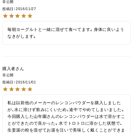
非公開
投稿日
2016/11/27
毎朝ヨーグルトと一緒に混ぜて食べてます。身体に良いよう
なきがします。
購入者
非公開
投稿日
2016/11/01
私は以前他のメーカーのレンコンパウダーを購入しました
が、水に溶けず飲みにくいため、途中でやめてしまいました。
今回購入した山年園さんのレンコンパウダーは水で溶かすこ
とができたので良かった。水でトロトロに溶かした状態で、
生姜湯の粉を混ぜてお湯を注いで美味しく戴くことができま