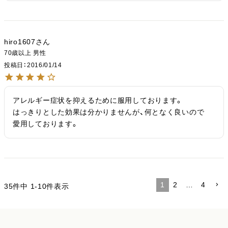
hiro1607
70歳以上
男性
投稿日
2016/01/14
アレルギー症状を抑えるために服用しております。

はっきりとした効果は分かりませんが、何となく良いので

愛用しております。
1
2
…
4
35
件中
1
-
10
件表示