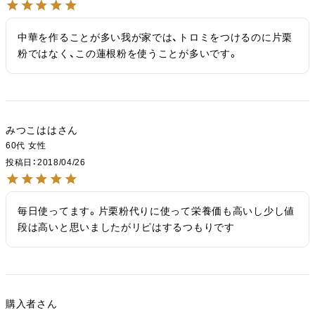
中華を作ることが多い我が家では、トロミをつけるのに片栗
粉ではなく、この蓮根粉を使うことが多いです。
みつこはは
60代
女性
投稿日
2018/04/26
毎日使ってます。片栗粉代りに使って栄養価も高いし少し値
段は高いと思いましたがリピはするつもりです
購入者