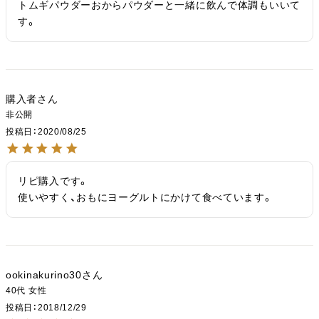
トムギパウダーおからパウダーと一緒に飲んで体調もいいて
す。
購入者
非公開
投稿日
2020/08/25
リピ購入です。

使いやすく、おもにヨーグルトにかけて食べています。
ookinakurino30
40代
女性
投稿日
2018/12/29