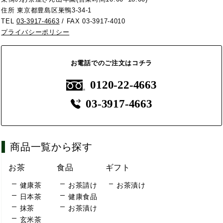
住所 東京都豊島区巣鴨3-34-1
TEL
03-3917-4663
/ FAX 03-3917-4010
プライバシーポリシー
お電話でのご注文はコチラ
0120-22-4663
03-3917-4663
商品一覧から探す
お茶
食品
ギフト
健康茶
お茶請け
お茶漬け
日本茶
健康食品
抹茶
お茶漬け
玄米茶