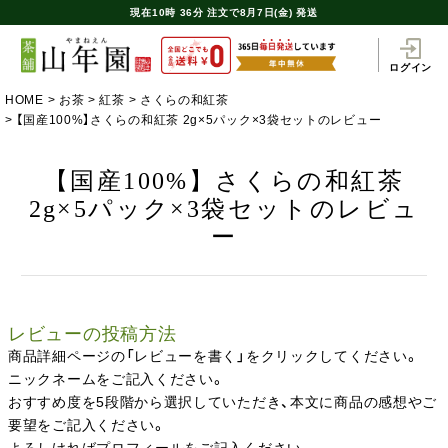
現在
10時
36分
注文で
8月7日(金) 発送
ログイン
HOME
お茶
紅茶
さくらの和紅茶
【国産100%】さくらの和紅茶 2g×5パック×3袋セットのレビュー
【国産100%】さくらの和紅茶
2g×5パック×3袋セットのレビュ
ー
レビューの投稿方法
商品詳細ページの「レビューを書く」をクリックしてください。
ニックネームをご記入ください。
おすすめ度を5段階から選択していただき、本文に商品の感想やご
要望をご記入ください。