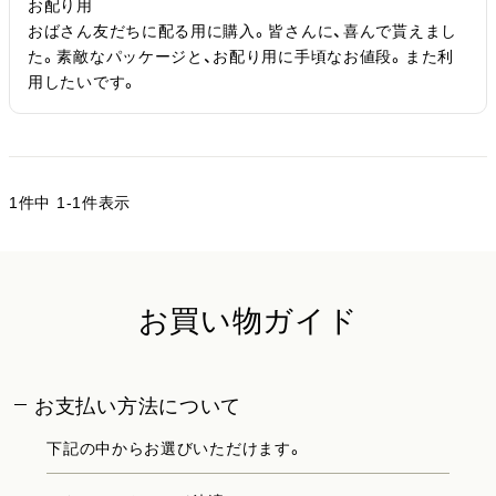
お配り用

おばさん友だちに配る用に購入。皆さんに、喜んで貰えまし
た。素敵なパッケージと、お配り用に手頃なお値段。また利
用したいです。
1
件中
1
-
1
件表示
お買い物ガイド
お支払い方法について
下記の中からお選びいただけます。