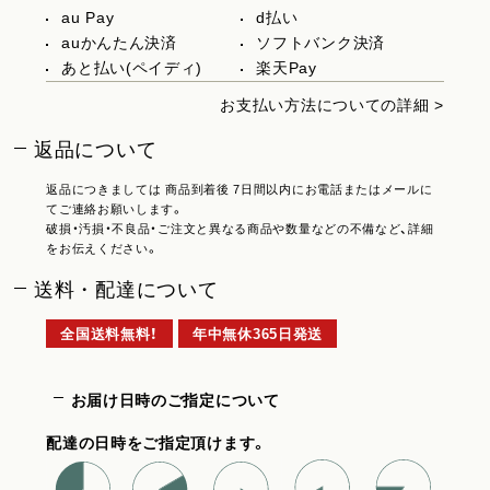
au Pay
d払い
auかんたん決済
ソフトバンク決済
あと払い(ペイディ)
楽天Pay
お支払い方法についての詳細 >
返品について
返品につきましては 商品到着後 7日間以内にお電話またはメールに
てご連絡お願いします。
破損・汚損・不良品・ご注文と異なる商品や数量などの不備など、詳細
をお伝えください。
送料・配達について
全国送料無料！
年中無休365日発送
お届け日時のご指定について
配達の日時をご指定頂けます。