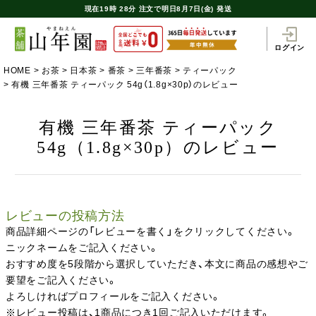
現在
19時
28分
注文で
明日8月7日(金) 発送
ログイン
HOME
お茶
日本茶
番茶
三年番茶
ティーパック
有機 三年番茶 ティーパック 54g（1.8g×30p）のレビュー
有機 三年番茶 ティーパック
54g（1.8g×30p）のレビュー
レビューの投稿方法
商品詳細ページの「レビューを書く」をクリックしてください。
ニックネームをご記入ください。
おすすめ度を5段階から選択していただき、本文に商品の感想やご
要望をご記入ください。
よろしければプロフィールをご記入ください。
※レビュー投稿は、1商品につき1回ご記入いただけます。