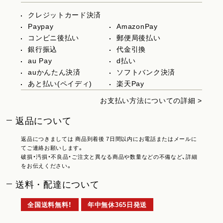
クレジットカード決済
Paypay
AmazonPay
コンビニ後払い
郵便局後払い
銀行振込
代金引換
au Pay
d払い
auかんたん決済
ソフトバンク決済
あと払い(ペイディ)
楽天Pay
お支払い方法についての詳細 >
返品について
返品につきましては 商品到着後 7日間以内にお電話またはメールに
てご連絡お願いします。
破損・汚損・不良品・ご注文と異なる商品や数量などの不備など、詳細
をお伝えください。
送料・配達について
全国送料無料！
年中無休365日発送