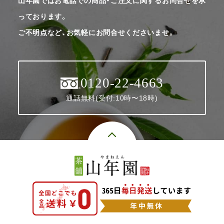
山年園ではお電話での商品・ご注文に関するお問合せを承
っております。
ご不明点など、お気軽にお問合せくださいませ。
0120-22-4663
通話無料(受付:10時〜18時)