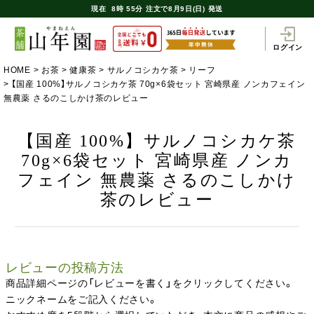
現在
8時
55分
注文で
8月9日(日) 発送
ログイン
HOME
お茶
健康茶
サルノコシカケ茶
リーフ
【国産 100%】サルノコシカケ茶 70g×6袋セット 宮崎県産 ノンカフェイン
無農薬 さるのこしかけ茶のレビュー
【国産 100%】サルノコシカケ茶
70g×6袋セット 宮崎県産 ノンカ
フェイン 無農薬 さるのこしかけ
茶のレビュー
レビューの投稿方法
商品詳細ページの「レビューを書く」をクリックしてください。
ニックネームをご記入ください。