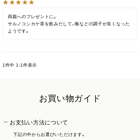
両親へのプレゼントに。

サルノコシカケ茶を飲みだして、喉などの調子が良くなった
ようです。
1
件中
1
-
1
件表示
お買い物ガイド
お支払い方法について
下記の中からお選びいただけます。