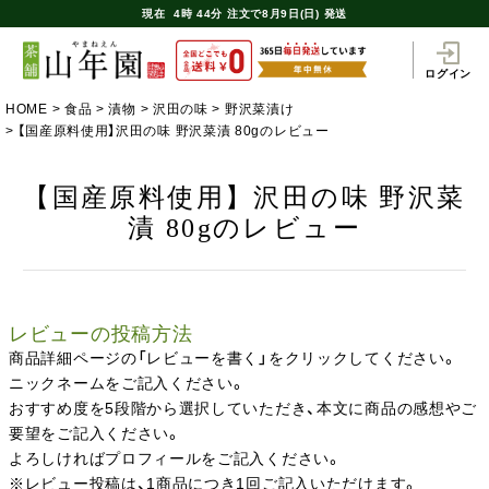
現在
4時
44分
注文で
8月9日(日) 発送
ログイン
HOME
食品
漬物
沢田の味
野沢菜漬け
【国産原料使用】沢田の味 野沢菜漬 80gのレビュー
【国産原料使用】沢田の味 野沢菜
漬 80gのレビュー
レビューの投稿方法
商品詳細ページの「レビューを書く」をクリックしてください。
ニックネームをご記入ください。
おすすめ度を5段階から選択していただき、本文に商品の感想やご
要望をご記入ください。
よろしければプロフィールをご記入ください。
※レビュー投稿は、1商品につき1回ご記入いただけます。