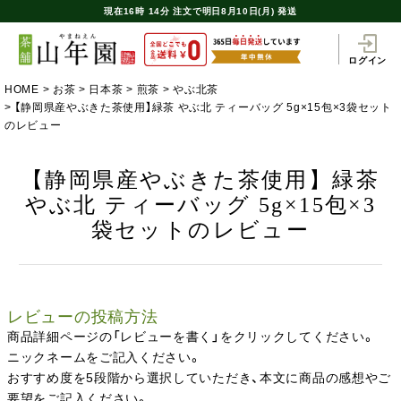
現在
16時
14分
注文で
明日8月10日(月) 発送
ログイン
HOME
お茶
日本茶
煎茶
やぶ北茶
【静岡県産やぶきた茶使用】緑茶 やぶ北 ティーバッグ 5g×15包×3袋セット
のレビュー
【静岡県産やぶきた茶使用】緑茶
やぶ北 ティーバッグ 5g×15包×3
袋セットのレビュー
レビューの投稿方法
商品詳細ページの「レビューを書く」をクリックしてください。
ニックネームをご記入ください。
おすすめ度を5段階から選択していただき、本文に商品の感想やご
要望をご記入ください。