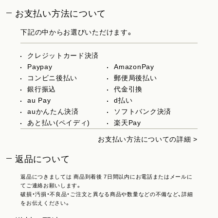
お支払い方法について
下記の中からお選びいただけます。
クレジットカード決済
Paypay
AmazonPay
コンビニ後払い
郵便局後払い
銀行振込
代金引換
au Pay
d払い
auかんたん決済
ソフトバンク決済
あと払い(ペイディ)
楽天Pay
お支払い方法についての詳細 >
返品について
返品につきましては 商品到着後 7日間以内にお電話またはメールに
てご連絡お願いします。
破損・汚損・不良品・ご注文と異なる商品や数量などの不備など、詳細
をお伝えください。