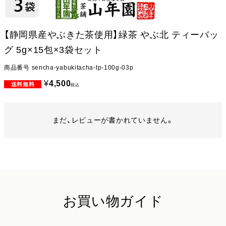
【静岡県産やぶきた茶使用】緑茶 やぶ北 ティーバッ
グ 5g×15包×3袋セット
商品番号
sencha-yabukitacha-tp-100g-03p
¥
4,500
税込
まだ、レビューが書かれていません。
お買い物ガイド