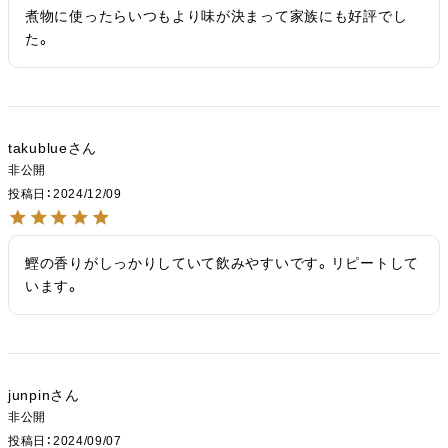
煮物に使ったらいつもより味が決まって家族にも好評でし
た。
takublue
非公開
投稿日
2024/12/09
鰹の香りがしっかりしていて飲みやすいです。リピートして
います。
junpin
非公開
投稿日
2024/09/07