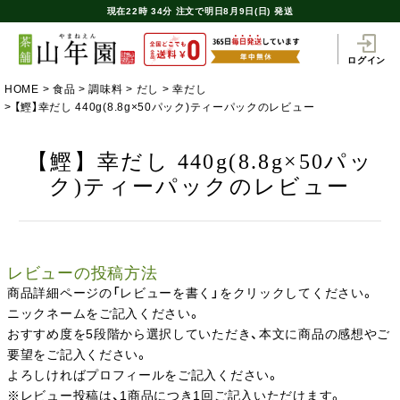
現在
22時
34分
注文で
明日8月9日(日) 発送
ログイン
HOME
食品
調味料
だし
幸だし
【鰹】幸だし 440g(8.8g×50パック)ティーパックのレビュー
【鰹】幸だし 440g(8.8g×50パッ
ク)ティーパックのレビュー
レビューの投稿方法
商品詳細ページの「レビューを書く」をクリックしてください。
ニックネームをご記入ください。
おすすめ度を5段階から選択していただき、本文に商品の感想やご
要望をご記入ください。
よろしければプロフィールをご記入ください。
※レビュー投稿は、1商品につき1回ご記入いただけます。