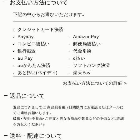
お支払い方法について
下記の中からお選びいただけます。
クレジットカード決済
Paypay
AmazonPay
コンビニ後払い
郵便局後払い
銀行振込
代金引換
au Pay
d払い
auかんたん決済
ソフトバンク決済
あと払い(ペイディ)
楽天Pay
お支払い方法についての詳細 >
返品について
返品につきましては 商品到着後 7日間以内にお電話またはメールに
てご連絡お願いします。
破損・汚損・不良品・ご注文と異なる商品や数量などの不備など、詳細
をお伝えください。
送料・配達について