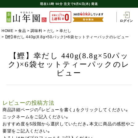
現在
11時
50分
注文で
8月6日(木) 発送
ログイン
HOME
食品
調味料
だし
幸だし
【鰹】幸だし 440g(8.8g×50パック)×6袋セットティーパックのレビュー
【鰹】幸だし 440g(8.8g×50パッ
ク)×6袋セットティーパックのレ
ビュー
レビューの投稿方法
商品詳細ページの「レビューを書く」をクリックしてください。
ニックネームをご記入ください。
おすすめ度を5段階から選択していただき、本文に商品の感想やご
要望をご記入ください。