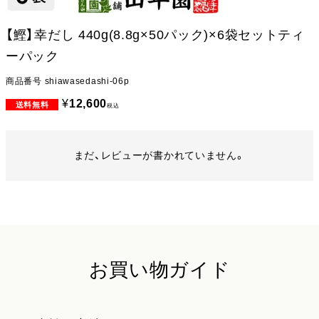
【鰹】幸だし 440g(8.8g×50パック)×6袋セットティ
ーパック
商品番号
shiawasedashi-06p
¥
12,600
税込
まだ、レビューが書かれていません。
お買い物ガイド