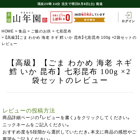
現在
20時
24分
注文で
明日8月8日(土) 発送
ログイン
HOME
食品
ご飯のお供
七彩昆布
【高級】【ごま わかめ 海老 ネギ 鱈 いか 昆布】七彩昆布 100g ×2袋セットの
レビュー
【高級】【ごま わかめ 海老 ネギ
鱈 いか 昆布】七彩昆布 100g ×2
袋セットのレビュー
レビューの投稿方法
商品詳細ページの「レビューを書く」をクリックしてください。
ニックネームをご記入ください。
おすすめ度を5段階から選択していただき、本文に商品の感想やご
要望をご記入ください。