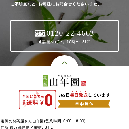
ご不明点など、お気軽にお問合せくださいませ。
0120-22-4663
通話無料(受付:10時〜18時)
巣鴨のお茶屋さん山年園(営業時間10:00~18:00)
住所 東京都豊島区巣鴨3-34-1