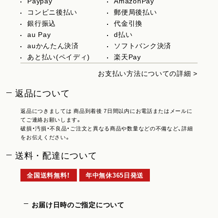
Paypay
AmazonPay
コンビニ後払い
郵便局後払い
銀行振込
代金引換
au Pay
d払い
auかんたん決済
ソフトバンク決済
あと払い(ペイディ)
楽天Pay
お支払い方法についての詳細 >
返品について
返品につきましては 商品到着後 7日間以内にお電話またはメールに
てご連絡お願いします。
破損・汚損・不良品・ご注文と異なる商品や数量などの不備など、詳細
をお伝えください。
送料・配達について
全国送料無料！
年中無休365日発送
お届け日時のご指定について