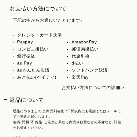
お支払い方法について
下記の中からお選びいただけます。
クレジットカード決済
Paypay
AmazonPay
コンビニ後払い
郵便局後払い
銀行振込
代金引換
au Pay
d払い
auかんたん決済
ソフトバンク決済
あと払い(ペイディ)
楽天Pay
お支払い方法についての詳細 >
返品について
返品につきましては 商品到着後 7日間以内にお電話またはメールに
てご連絡お願いします。
破損・汚損・不良品・ご注文と異なる商品や数量などの不備など、詳細
をお伝えください。