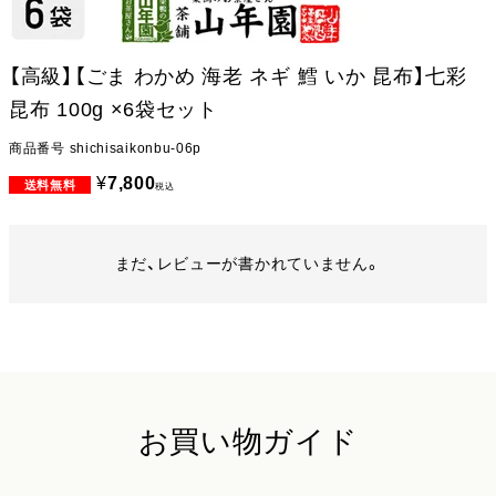
【高級】【ごま わかめ 海老 ネギ 鱈 いか 昆布】七彩
昆布 100g ×6袋セット
商品番号
shichisaikonbu-06p
¥
7,800
税込
まだ、レビューが書かれていません。
お買い物ガイド