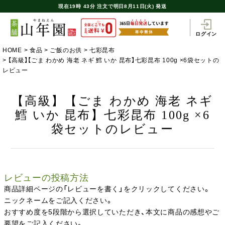
現在
19時
43分
注文で
明日8月11日(火) 発送
ログイン
HOME
食品
ご飯のお供
七彩昆布
【高級】【ごま わかめ 海老 ネギ 鱈 いか 昆布】七彩昆布 100g ×6袋セットの
レビュー
【高級】【ごま わかめ 海老 ネギ
鱈 いか 昆布】七彩昆布 100g ×6
袋セットのレビュー
レビューの投稿方法
商品詳細ページの「レビューを書く」をクリックしてください。
ニックネームをご記入ください。
おすすめ度を5段階から選択していただき、本文に商品の感想やご
要望をご記入ください。