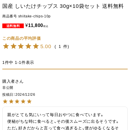
国産 しいたけチップス 30g×10袋セット 送料無料
商品番号
shiitake-chips-10p
¥
11,800
税込
5.00
1
1
件中
1
-
1
件表示
購入者
非公開
投稿日
2024/12/26
親がとても気にいって毎日おやつに食べています。

便秘がちな時に食べると、その後スムーズに出るそうです。

ただ、好きだからと言って食べ過ぎると、便がゆるくなるそ