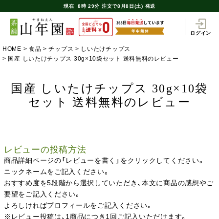
現在
8時
29分
注文で
8月8日(土) 発送
ログイン
HOME
食品
チップス
しいたけチップス
国産 しいたけチップス 30g×10袋セット 送料無料のレビュー
国産 しいたけチップス 30g×10袋
セット 送料無料のレビュー
レビューの投稿方法
商品詳細ページの「レビューを書く」をクリックしてください。
ニックネームをご記入ください。
おすすめ度を5段階から選択していただき、本文に商品の感想やご
要望をご記入ください。
よろしければプロフィールをご記入ください。
※レビュー投稿は、1商品につき1回ご記入いただけます。