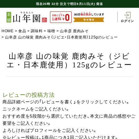
現在
20時
32分
注文で
明日8月11日(火) 発送
ログイン
HOME
食品
調味料
味噌
山幸彦 鹿肉みそ
山幸彦 山の味覚 鹿肉みそ（ジビエ・日本鹿使用）125gのレビュー
山幸彦 山の味覚 鹿肉みそ（ジビ
エ・日本鹿使用）125gのレビュー
レビューの投稿方法
商品詳細ページの「レビューを書く」をクリックしてください。
ニックネームをご記入ください。
おすすめ度を5段階から選択していただき、本文に商品の感想やご
要望をご記入ください。
よろしければプロフィールをご記入ください。
※レビュー投稿は、1商品につき1回ご記入いただけます。