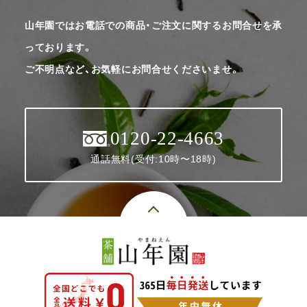
山年園ではお電話での商品・ご注文に関するお問合せを承
っております。
ご不明点など、お気軽にお問合せくださいませ。
0120-22-4663
通話無料(受付:10時〜18時)