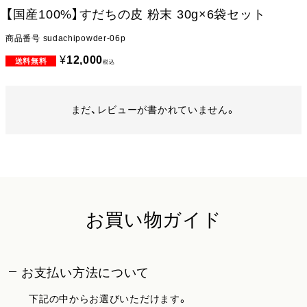
【国産100%】すだちの皮 粉末 30g×6袋セット
商品番号
sudachipowder-06p
¥
12,000
税込
まだ、レビューが書かれていません。
お買い物ガイド
お支払い方法について
下記の中からお選びいただけます。