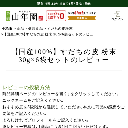
現在
5時
21分
注文で
8月7日(金) 発送
ログイン
HOME
食品
健康食品
すだちの皮粉末
【国産100%】すだちの皮 粉末 30g×6袋セットのレビュー
【国産100%】すだちの皮 粉末
30g×6袋セットのレビュー
レビューの投稿方法
商品詳細ページの「レビューを書く」をクリックしてください。
ニックネームをご記入ください。
おすすめ度を5段階から選択していただき、本文に商品の感想やご
要望をご記入ください。
よろしければプロフィールをご記入ください。
※レビュー投稿は、1商品につき1回ご記入いただけます。