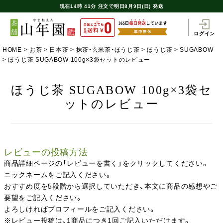
現在
14時
41分
注文で
明日8月9日(日) 発送
ログイン
HOME
お茶
日本茶
抹茶・玄米茶・ほうじ茶
ほうじ茶
SUGABOW
ほうじ茶 SUGABOW 100g×3袋セットのレビュー
ほうじ茶 SUGABOW 100g×3袋セ
ットのレビュー
レビューの投稿方法
商品詳細ページの「レビューを書く」をクリックしてください。
ニックネームをご記入ください。
おすすめ度を5段階から選択していただき、本文に商品の感想やご
要望をご記入ください。
よろしければプロフィールをご記入ください。
※レビュー投稿は、1商品につき1回ご記入いただけます。