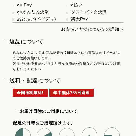
au Pay
d払い
auかんたん決済
ソフトバンク決済
あと払い(ペイディ)
楽天Pay
お支払い方法についての詳細 >
返品について
返品につきましては 商品到着後 7日間以内にお電話またはメールに
てご連絡お願いします。
破損・汚損・不良品・ご注文と異なる商品や数量などの不備など、詳細
をお伝えください。
送料・配達について
全国送料無料！
年中無休365日発送
お届け日時のご指定について
配達の日時をご指定頂けます。