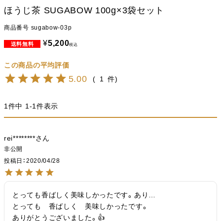
ほうじ茶 SUGABOW 100g×3袋セット
商品番号
sugabow-03p
¥
5,200
税込
5.00
1
1
件中
1
-
1
件表示
rei********
非公開
投稿日
2020/04/28
とっても香ばしく美味しかったです。あり…

とっても　香ばしく　美味しかったです。

ありがとうございました。👍