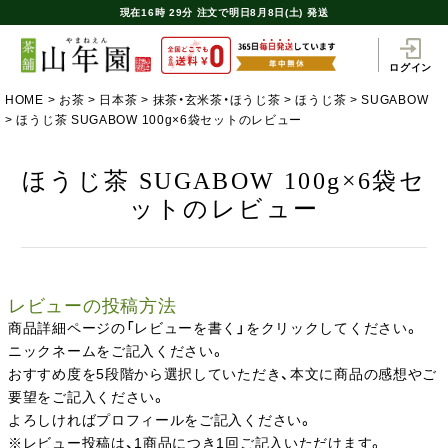
現在
16時
29分
注文で
明日8月8日(土) 発送
ログイン
HOME
お茶
日本茶
抹茶・玄米茶・ほうじ茶
ほうじ茶
SUGABOW
ほうじ茶 SUGABOW 100g×6袋セットのレビュー
ほうじ茶 SUGABOW 100g×6袋セ
ットのレビュー
レビューの投稿方法
商品詳細ページの「レビューを書く」をクリックしてください。
ニックネームをご記入ください。
おすすめ度を5段階から選択していただき、本文に商品の感想やご
要望をご記入ください。
よろしければプロフィールをご記入ください。
※レビュー投稿は、1商品につき1回ご記入いただけます。