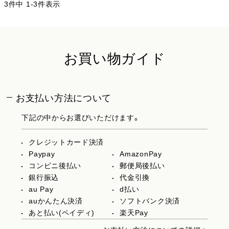
3
件中
1
-
3
件表示
お買い物ガイド
お支払い方法について
下記の中からお選びいただけます。
クレジットカード決済
Paypay
AmazonPay
コンビニ後払い
郵便局後払い
銀行振込
代金引換
au Pay
d払い
auかんたん決済
ソフトバンク決済
あと払い(ペイディ)
楽天Pay