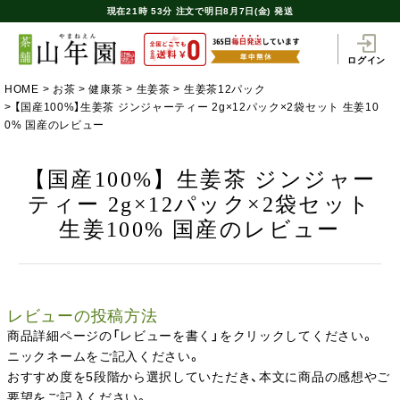
現在
21時
53分
注文で
明日8月7日(金) 発送
ログイン
HOME
お茶
健康茶
生姜茶
生姜茶12パック
【国産100%】生姜茶 ジンジャーティー 2g×12パック×2袋セット 生姜10
0% 国産のレビュー
【国産100%】生姜茶 ジンジャー
ティー 2g×12パック×2袋セット
生姜100% 国産のレビュー
レビューの投稿方法
商品詳細ページの「レビューを書く」をクリックしてください。
ニックネームをご記入ください。
おすすめ度を5段階から選択していただき、本文に商品の感想やご
要望をご記入ください。