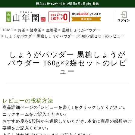
現在
22時
52分
注文で
明日8月8日(土) 発送
ログイン
HOME
お茶
健康茶
生姜湯
黒糖しょうがパウダー
しょうがパウダー 黒糖しょうがパウダー 160g×2袋セットのレビュー
しょうがパウダー 黒糖しょうが
パウダー 160g×2袋セットのレビ
ュー
レビューの投稿方法
商品詳細ページの「レビューを書く」をクリックしてください。
ニックネームをご記入ください。
おすすめ度を5段階から選択していただき、本文に商品の感想やご
要望をご記入ください。