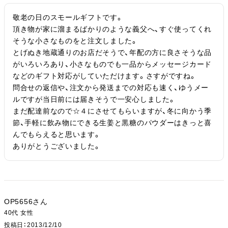
敬老の日のスモールギフトです。

頂き物が家に溜まるばかりのような義父へ、すぐ使ってくれ
そうな小さなものをと注文しました。

とげぬき地蔵通りのお店だそうで、年配の方に良さそうな品
がいろいろあり、小さなものでも一品からメッセージカード
などのギフト対応がしていただけます。さすがですね。

問合せの返信や、注文から発送までの対応も速く、ゆうメー
ルですが当日前には届きそうで一安心しました。

まだ配達前なので☆４にさせてもらいますが、冬に向かう季
節、手軽に飲み物にできる生姜と黒糖のパウダーはきっと喜
んでもらえると思います。

ありがとうございました。
OP5656
40代
女性
投稿日
2013/12/10