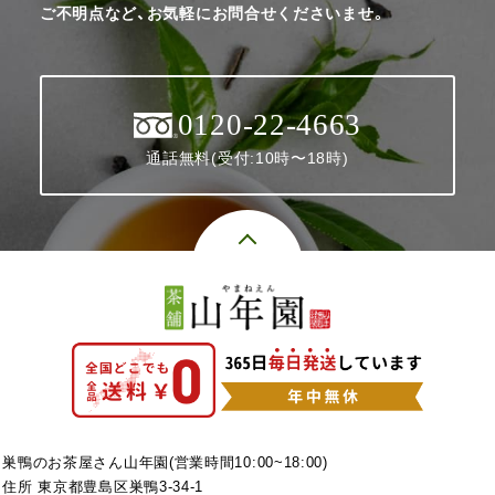
ご不明点など、お気軽にお問合せくださいませ。
0120-22-4663
通話無料(受付:10時〜18時)
巣鴨のお茶屋さん山年園(営業時間10:00~18:00)
住所 東京都豊島区巣鴨3-34-1