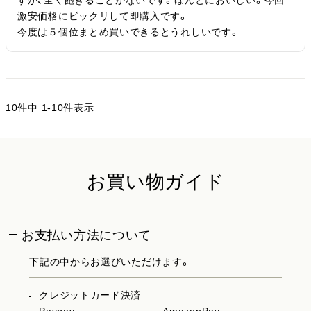
すが、全く飽きることがないです。ほんとにおいしい。今回
激安価格にビックリして即購入です。

今度は５個位まとめ買いできるとうれしいです。
10
件中
1
-
10
件表示
お買い物ガイド
お支払い方法について
下記の中からお選びいただけます。
クレジットカード決済