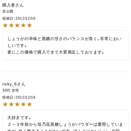
購入者
非公開
投稿日
2012/12/16
しょうがの辛味と黒糖の甘さのバランスが良く、非常におい
しいです。

更にこの価格で購入できて大変満足しております。
ricky_6
30代
女性
投稿日
2012/12/16
大好きです。

２～３年前から垣乃花黒糖しょうがパウダーは愛用していま