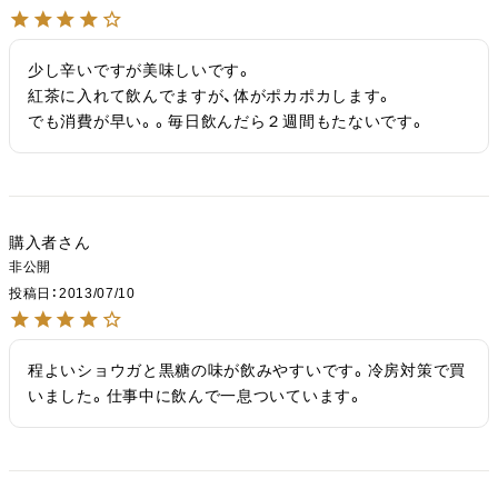
少し辛いですが美味しいです。

紅茶に入れて飲んでますが、体がポカポカします。

でも消費が早い。。毎日飲んだら２週間もたないです。
購入者
非公開
投稿日
2013/07/10
程よいショウガと黒糖の味が飲みやすいです。冷房対策で買
いました。仕事中に飲んで一息ついています。