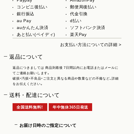
Paypay
AmazonPay
コンビニ後払い
郵便局後払い
銀行振込
代金引換
au Pay
d払い
auかんたん決済
ソフトバンク決済
あと払い(ペイディ)
楽天Pay
お支払い方法についての詳細 >
返品について
返品につきましては 商品到着後 7日間以内にお電話またはメールに
てご連絡お願いします。
破損・汚損・不良品・ご注文と異なる商品や数量などの不備など、詳細
をお伝えください。
送料・配達について
全国送料無料！
年中無休365日発送
お届け日時のご指定について