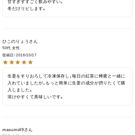
甘すぎずすごく飲みやすい、

冬だけリピします。
ひこのりょう
50代
女性
投稿日
2016/10/17
生姜をすりおろして冷凍保存し、毎日の紅茶に蜂蜜と一緒に
入れていましたが、もっと簡単に生姜の成分が摂りたくて購
入しました。

溶けやすくて美味しいです。
masumi49