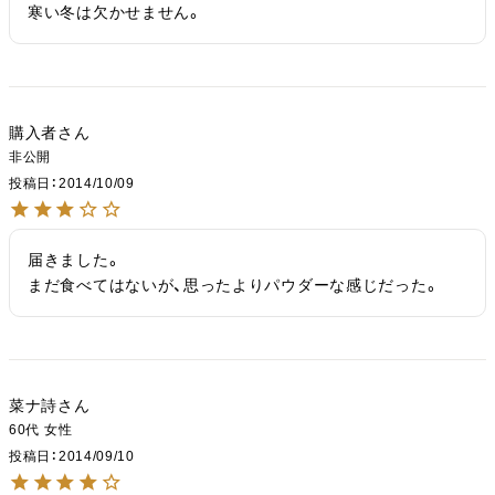
寒い冬は欠かせません。
購入者
非公開
投稿日
2014/10/09
届きました。

まだ食べてはないが、思ったよりパウダーな感じだった。
菜ナ詩
60代
女性
投稿日
2014/09/10