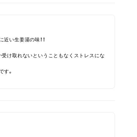
近い生姜湯の味！！

か受け取れないということもなくストレスにな
す。
