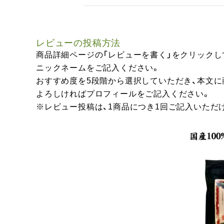
レビューの投稿方法
商品詳細ページの「レビューを書く」をクリックし
ニックネームをご記入ください。
おすすめ度を5段階から選択していただき、本文
よろしければプロフィールをご記入ください。
※レビュー投稿は、1商品につき1回ご記入いただ