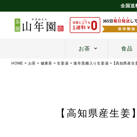
全国送
お茶
食品
HOME
お茶
健康茶
生姜湯
激辛黒糖入り生姜湯
【高知県産生姜
【高知県産生姜】