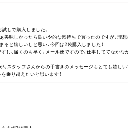
お試しで購入しました。

ぁ美味しかったら良いや的な気持ちで買ったのですが、理想に
まると嬉しいしと思い、今回は2袋購入しました！

ですし、届くのも早く、メール便ですので、仕事しててなかな
が、スタッフさんからの手書きのメッセージもとても嬉しいで
冬を乗り越えたいと思います！

