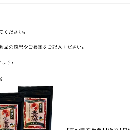
てください。
に商品の感想やご要望をご記入ください。
けます。