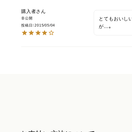
購入者
非公開
とてもおいし
投稿日
2015/05/04
が…。