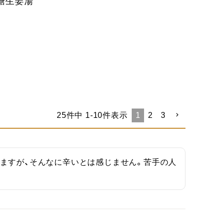
糖生姜湯
25
件中
1
-
10
件表示
1
2
3
ますが、そんなに辛いとは感じません。苦手の人