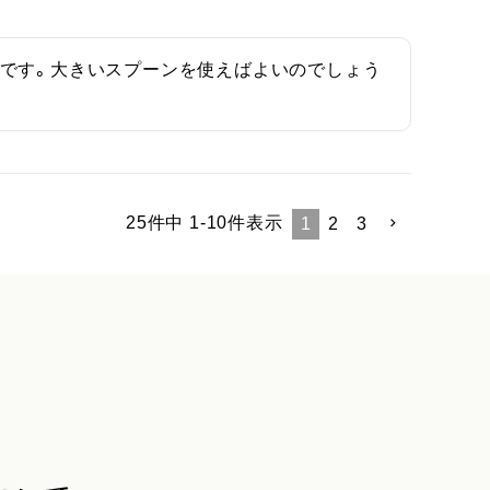
いです。大きいスプーンを使えばよいのでしょう
25
件中
1
-
10
件表示
1
2
3