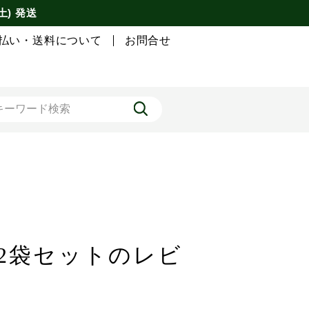
土) 発送
払い・送料について
お問合せ
×2袋セットのレビ