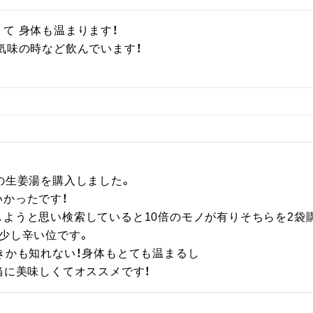
て 身体も温まります！

気味の時など飲んでいます！

の生姜湯を購入しました。

かったです！

ようと思い検索していると10倍のモノが有りそちらを2袋購
少し辛い位です。

きかも知れない！身体もとても温まるし

当に美味しくてオススメです！