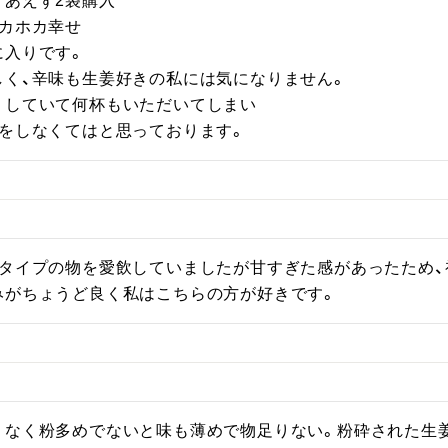
あえず2袋購入

カホカ幸せ

入りです。

く、辛味も生姜好きの私には気になりません。

していて何杯もいただいてしまい

文をしなくてはと思っております。
ルタイプの物を愛飲していましたが甘すぎた感があったため、
みがちょうど良く私はこちらの方が好きです。
くなく粉多めでないと味も薄めで物足りない。粉砕された生