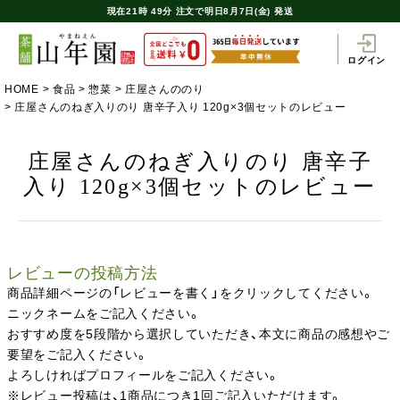
現在
21時
49分
注文で
明日8月7日(金) 発送
ログイン
HOME
食品
惣菜
庄屋さんののり
庄屋さんのねぎ入りのり 唐辛子入り 120g×3個セットのレビュー
庄屋さんのねぎ入りのり 唐辛子
入り 120g×3個セットのレビュー
レビューの投稿方法
商品詳細ページの「レビューを書く」をクリックしてください。
ニックネームをご記入ください。
おすすめ度を5段階から選択していただき、本文に商品の感想やご
要望をご記入ください。
よろしければプロフィールをご記入ください。
※レビュー投稿は、1商品につき1回ご記入いただけます。