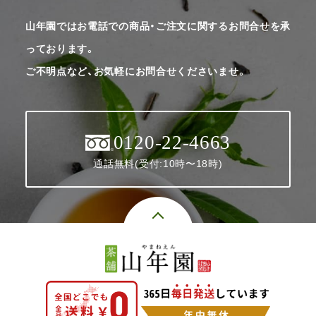
山年園ではお電話での商品・ご注文に関するお問合せを承
っております。
ご不明点など、お気軽にお問合せくださいませ。
0120-22-4663
通話無料(受付:10時〜18時)