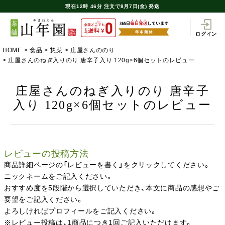
現在
12時
46分
注文で
8月7日(金) 発送
ログイン
HOME
食品
惣菜
庄屋さんののり
庄屋さんのねぎ入りのり 唐辛子入り 120g×6個セットのレビュー
庄屋さんのねぎ入りのり 唐辛子
入り 120g×6個セットのレビュー
レビューの投稿方法
商品詳細ページの「レビューを書く」をクリックしてください。
ニックネームをご記入ください。
おすすめ度を5段階から選択していただき、本文に商品の感想やご
要望をご記入ください。
よろしければプロフィールをご記入ください。
※レビュー投稿は、1商品につき1回ご記入いただけます。