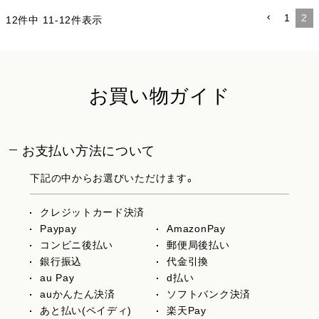
1
2
12
件中
11
-
12
件表示
お買い物ガイド
お支払い方法について
下記の中からお選びいただけます。
クレジットカード決済
Paypay
AmazonPay
コンビニ後払い
郵便局後払い
銀行振込
代金引換
au Pay
d払い
auかんたん決済
ソフトバンク決済
あと払い(ペイディ)
楽天Pay