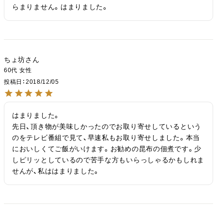
らまりません。はまりました。
ちょ坊
60代
女性
投稿日
2018/12/05
はまりました。

先日、頂き物が美味しかったのでお取り寄せしているという
のをテレビ番組で見て、早速私もお取り寄せしました。本当
においしくてご飯がいけます。お勧めの昆布の佃煮です。少
しピリッとしているので苦手な方もいらっしゃるかもしれま
せんが、私ははまりました。