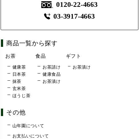
0120-22-4663
03-3917-4663
商品一覧から探す
お茶
食品
ギフト
健康茶
お茶請け
お茶漬け
日本茶
健康食品
抹茶
お茶漬け
玄米茶
ほうじ茶
その他
山年園について
お支払いについて