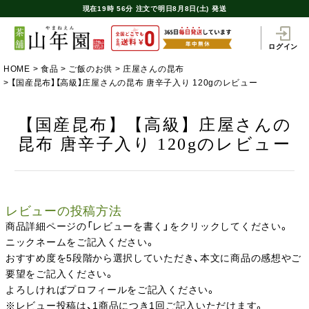
現在
19時
56分
注文で
明日8月8日(土) 発送
ログイン
HOME
食品
ご飯のお供
庄屋さんの昆布
【国産昆布】【高級】庄屋さんの昆布 唐辛子入り 120gのレビュー
【国産昆布】【高級】庄屋さんの
昆布 唐辛子入り 120gのレビュー
レビューの投稿方法
商品詳細ページの「レビューを書く」をクリックしてください。
ニックネームをご記入ください。
おすすめ度を5段階から選択していただき、本文に商品の感想やご
要望をご記入ください。
よろしければプロフィールをご記入ください。
※レビュー投稿は、1商品につき1回ご記入いただけます。